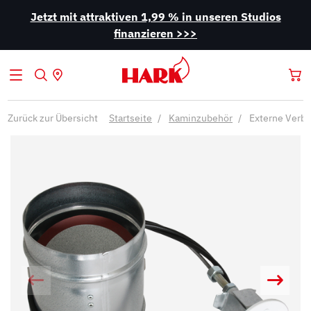
Jetzt mit attraktiven 1,99 % in unseren Studios
finanzieren >>>
Zurück zur Übersicht
Startseite
Kaminzubehör
Externe Verbr