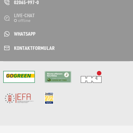
02065-997-0
LIVE-CHAT
WHATSAPP
KONTAKT­FORMULAR