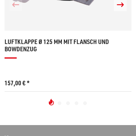
LUFTKLAPPE Ø 125 MM MIT FLANSCH UND
BOWDENZUG
157,00
€
*