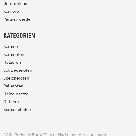
Unternehmen
Karriere
Partner werden
KATEGORIEN
Kamine
Kaminöfen
Holzöfen
Schwedenöfen
Speicheröfen
Pelletöfen
Heizeinsätze
Outdoor
Kaminzubehör
*
Alle Preise in Euro (€) inkl. MwSt. und Versandkosten