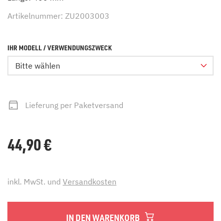
Artikelnummer: ZU2003003
IHR MODELL / VERWENDUNGSZWECK
Bitte wählen
Lieferung per Paketversand
44,90
€
inkl. MwSt. und
Versandkosten
IN DEN WARENKORB