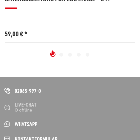
59,00
€
*
02065-997-0
LIVE-CHAT
WHATSAPP
KONTAKT­FORMULAR