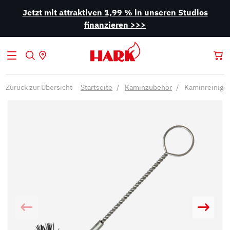
Jetzt mit attraktiven 1,99 % in unseren Studios
finanzieren >>>
Zurück zur Übersicht
Startseite
Kaminzubehör
Kaminreiniger