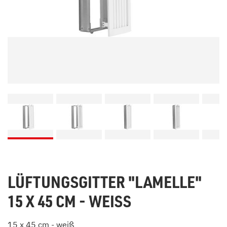
LÜFTUNGSGITTER "LAMELLE"
15 X 45 CM - WEISS
15 x 45 cm - weiß