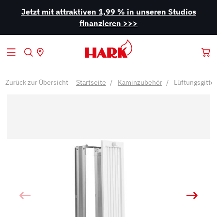
Jetzt mit attraktiven 1,99 % in unseren Studios
finanzieren >>>
Zurück zur Übersicht
Startseite
Kaminzubehör
Lüftungsgitter