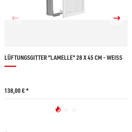
LÜFTUNGSGITTER "LAMELLE" 28 X 45 CM - WEISS
138,00
€
*