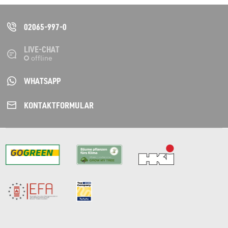
02065-997-0
LIVE-CHAT
WHATSAPP
KONTAKT­FORMULAR