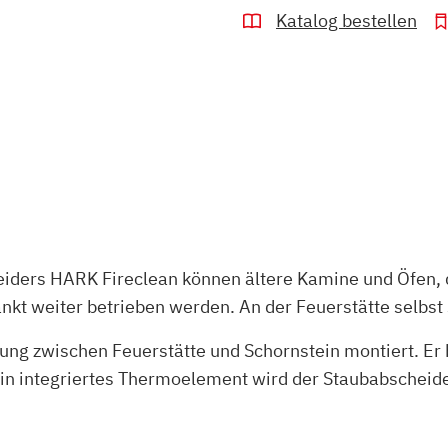
Katalog bestellen
eiders HARK Fireclean können ältere Kamine und Öfen, 
t weiter betrieben werden. An der Feuerstätte selbst
ng zwischen Feuerstätte und Schornstein montiert. Er b
ein integriertes Thermoelement wird der Staubabscheide