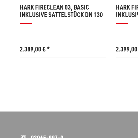
HARK FIRECLEAN 03, BASIC
HARK FI
INKLUSIVE SATTELSTÜCK DN 130
INKLUSI
2.389,00
€
*
2.399,0
02065-997-0