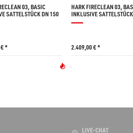
RECLEAN 03, BASIC
HARK FIRECLEAN 03, BAS
VE SATTELSTÜCK DN 150
INKLUSIVE SATTELSTÜCK
0
€
*
2.409,00
€
*
LIVE-CHAT