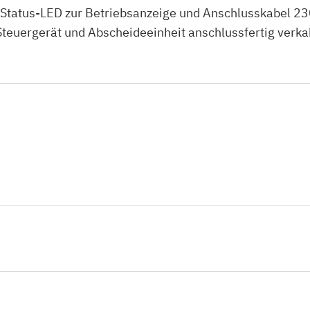
Status-LED zur Betriebsanzeige und Anschlusskabel 230
teuergerät und Abscheideeinheit anschlussfertig verkab