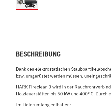
BESCHREIBUNG
Dank des elektrostatischen Staubpartikelabsch
bzw. umgerüstet werden müssen, uneingeschränk
HARK Fireclean 3 wird in der Rauchrohrverbindu
Holzfeuerstätten bis 50 kW und 400° C. Durch 
Im Lieferumfang enthalten: