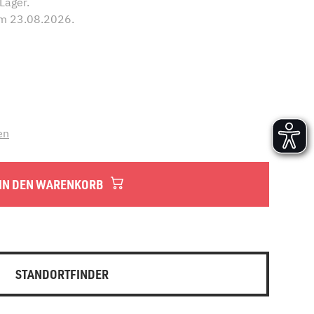
 Lager.
Versand und Lieferung
em 23.08.2026.
Aufbau und Abnahme
Nutzung und Wartung
en
IN DEN WARENKORB
STANDORTFINDER