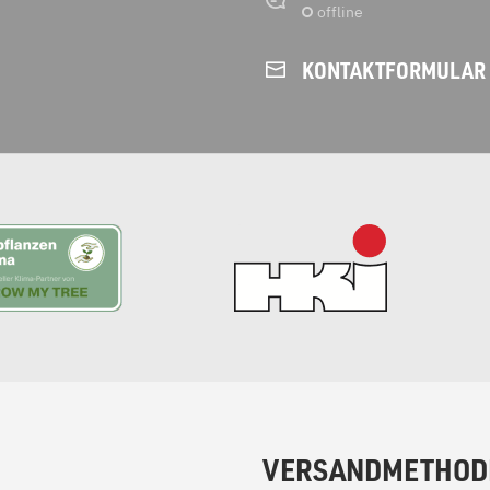
KONTAKT­FORMULAR
VERSANDMETHOD