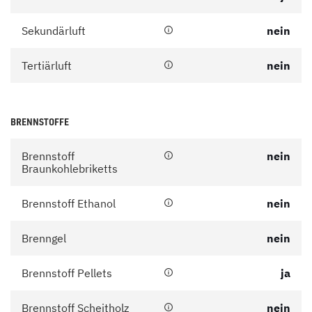
Sekundärluft
nein
Tertiärluft
nein
BRENNSTOFFE
Brennstoff
nein
Braunkohlebriketts
Brennstoff Ethanol
nein
Brenngel
nein
Brennstoff Pellets
ja
Brennstoff Scheitholz
nein