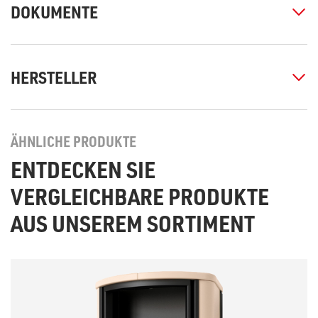
DOKUMENTE
HERSTELLER
ÄHNLICHE PRODUKTE
ENTDECKEN SIE
VERGLEICHBARE PRODUKTE
AUS UNSEREM SORTIMENT