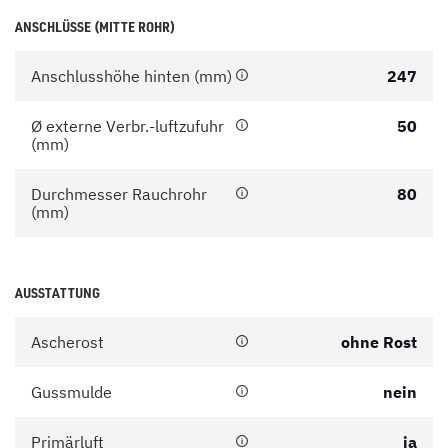
ANSCHLÜSSE (MITTE ROHR)
Anschlusshöhe hinten (mm)
247
Ø externe Verbr.-luftzufuhr
50
(mm)
Durchmesser Rauchrohr
80
(mm)
AUSSTATTUNG
Ascherost
ohne Rost
Gussmulde
nein
Primärluft
ja