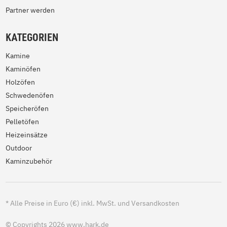
Partner werden
KATEGORIEN
Kamine
Kaminöfen
Holzöfen
Schwedenöfen
Speicheröfen
Pelletöfen
Heizeinsätze
Outdoor
Kaminzubehör
*
Alle Preise in Euro (€) inkl. MwSt. und Versandkosten
© Copyrights 2026 www.hark.de