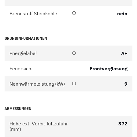
Brennstoff Steinkohle
nein
GRUNDINFORMATIONEN
Energielabel
A+
Feuersicht
Frontverglasung
Nennwärmeleistung (kW)
9
ABMESSUNGEN
Höhe ext. Verbr.-luftzufuhr
372
(mm)