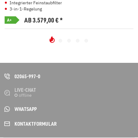
Integrierter Feinstaubfilter
3-in-1-Regelung
AB 3.579,00
€
*
A+
02065-997-0
LIVE-CHAT
WHATSAPP
KONTAKT­FORMULAR