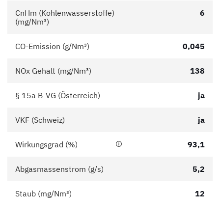
CnHm (Kohlenwasserstoffe)
6
(mg/Nm³)
CO-Emission (g/Nm³)
0,045
NOx Gehalt (mg/Nm³)
138
§ 15a B-VG (Österreich)
ja
VKF (Schweiz)
ja
Wirkungsgrad (%)
93,1
Abgasmassenstrom (g/s)
5,2
Staub (mg/Nm³)
12