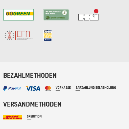
BEZAHLMETHODEN
VERSANDMETHODEN