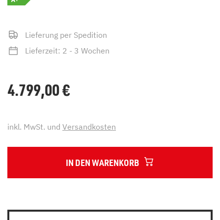
Lieferung per Spedition
Lieferzeit: 2 - 3 Wochen
4.799,00
€
inkl. MwSt. und
Versandkosten
IN DEN WARENKORB