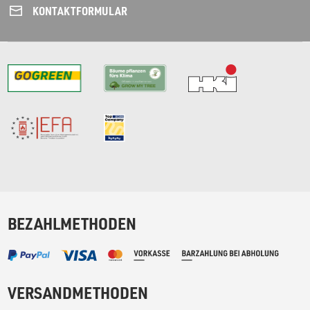
KONTAKT­FORMULAR
BEZAHLMETHODEN
VERSANDMETHODEN