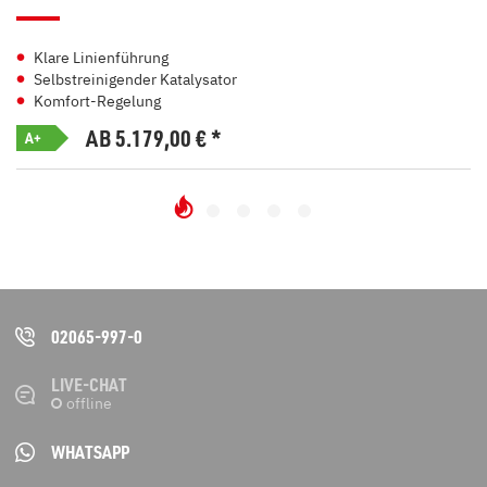
Klare Linienführung
Selbstreinigender Katalysator
Komfort-Regelung
AB 5.179,00
€
*
A+
02065-997-0
LIVE-CHAT
WHATSAPP