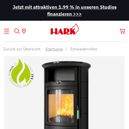
Jetzt mit attraktiven 1,99 % in unseren Studios
finanzieren >>>
Zurück zur Übersicht
Startseite
Schwedenöfen