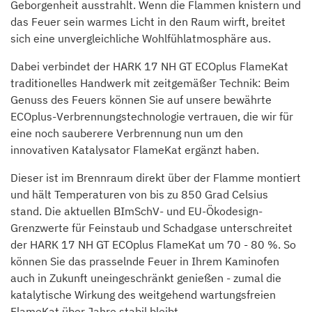
Geborgenheit ausstrahlt. Wenn die Flammen knistern und
das Feuer sein warmes Licht in den Raum wirft, breitet
sich eine unvergleichliche Wohlfühlatmosphäre aus.
Dabei verbindet der HARK 17 NH GT ECOplus FlameKat
traditionelles Handwerk mit zeitgemäßer Technik: Beim
Genuss des Feuers können Sie auf unsere bewährte
ECOplus-Verbrennungstechnologie vertrauen, die wir für
eine noch sauberere Verbrennung nun um den
innovativen Katalysator FlameKat ergänzt haben.
Dieser ist im Brennraum direkt über der Flamme montiert
und hält Temperaturen von bis zu 850 Grad Celsius
stand. Die aktuellen BImSchV- und EU-Ökodesign-
Grenzwerte für Feinstaub und Schadgase unterschreitet
der HARK 17 NH GT ECOplus FlameKat um 70 - 80 %. So
können Sie das prasselnde Feuer in Ihrem Kaminofen
auch in Zukunft uneingeschränkt genießen - zumal die
katalytische Wirkung des weitgehend wartungsfreien
FlameKat über Jahre stabil bleibt.