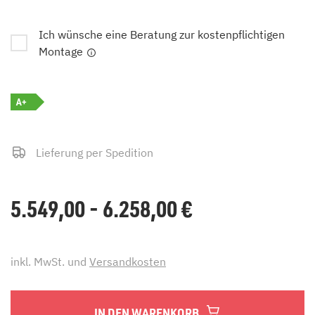
Ich wünsche eine Beratung zur kostenpflichtigen
Montage
A+
Lieferung per Spedition
5.549,00 - 6.258,00
€
inkl. MwSt. und
Versandkosten
IN DEN WARENKORB