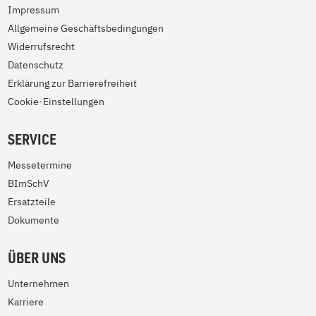
Impressum
Allgemeine Geschäftsbedingungen
Widerrufsrecht
Datenschutz
Erklärung zur Barrierefreiheit
Cookie-Einstellungen
SERVICE
Messetermine
BImSchV
Ersatzteile
Dokumente
ÜBER UNS
Unternehmen
Karriere