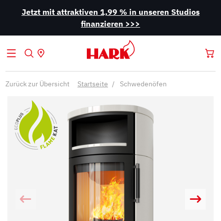
Jetzt mit attraktiven 1,99 % in unseren Studios
finanzieren >>>
Zurück zur Übersicht
Startseite
Schwedenöfen