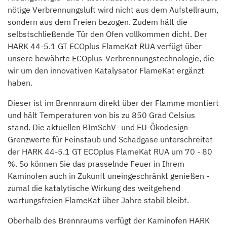
nötige Verbrennungsluft wird nicht aus dem Aufstellraum,
sondern aus dem Freien bezogen. Zudem hält die
selbstschließende Tür den Ofen vollkommen dicht. Der
HARK 44-5.1 GT ECOplus FlameKat RUA verfügt über
unsere bewährte ECOplus-Verbrennungstechnologie, die
wir um den innovativen Katalysator FlameKat ergänzt
haben.
Dieser ist im Brennraum direkt über der Flamme montiert
und hält Temperaturen von bis zu 850 Grad Celsius
stand. Die aktuellen BImSchV- und EU-Ökodesign-
Grenzwerte für Feinstaub und Schadgase unterschreitet
der HARK 44-5.1 GT ECOplus FlameKat RUA um 70 - 80
%. So können Sie das prasselnde Feuer in Ihrem
Kaminofen auch in Zukunft uneingeschränkt genießen -
zumal die katalytische Wirkung des weitgehend
wartungsfreien FlameKat über Jahre stabil bleibt.
Oberhalb des Brennraums verfügt der Kaminofen HARK