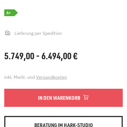
A+
Lieferung per Spedition
5.749,00 - 6.494,00
€
inkl. MwSt. und
Versandkosten
IN DEN WARENKORB
BERATUNG IM HARK-STUDIO