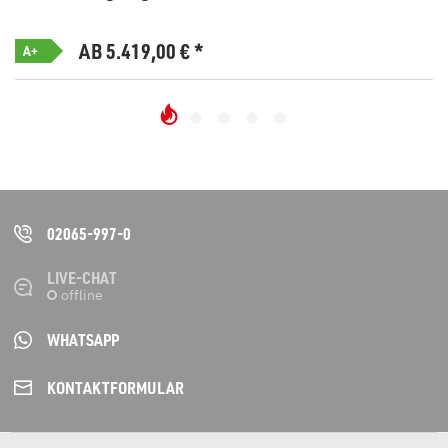
AB 5.419,00
€
*
A+
02065-997-0
LIVE-CHAT
WHATSAPP
KONTAKT­FORMULAR