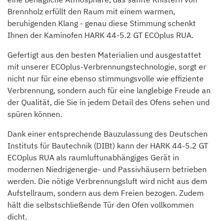
Brennholz erfüllt den Raum mit einem warmen,
beruhigenden Klang - genau diese Stimmung schenkt
Ihnen der Kaminofen HARK 44-5.2 GT ECOplus RUA.
Gefertigt aus den besten Materialien und ausgestattet
mit unserer ECOplus-Verbrennungstechnologie, sorgt er
nicht nur für eine ebenso stimmungsvolle wie effiziente
Verbrennung, sondern auch für eine langlebige Freude an
der Qualität, die Sie in jedem Detail des Ofens sehen und
spüren können.
Dank einer entsprechende Bauzulassung des Deutschen
Instituts für Bautechnik (DIBt) kann der HARK 44-5.2 GT
ECOplus RUA als raumluftunabhängiges Gerät in
modernen Niedrigenergie- und Passivhäusern betrieben
werden. Die nötige Verbrennungsluft wird nicht aus dem
Aufstellraum, sondern aus dem Freien bezogen. Zudem
hält die selbstschließende Tür den Ofen vollkommen
dicht.