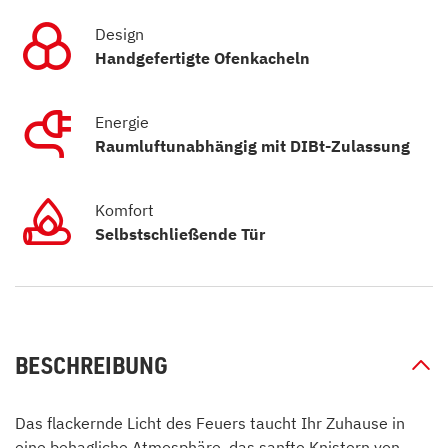
Design
Handgefertigte Ofenkacheln
Energie
Raumluftunabhängig mit DIBt-Zulassung
Komfort
Selbstschließende Tür
BESCHREIBUNG
Das flackernde Licht des Feuers taucht Ihr Zuhause in
eine behagliche Atmosphäre, das sanfte Knistern von