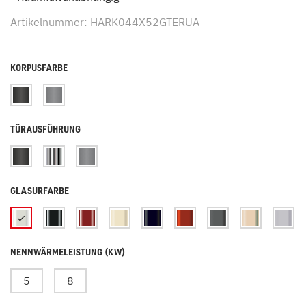
Artikelnummer: HARK044X52GTERUA
KORPUSFARBE
TÜRAUSFÜHRUNG
GLASURFARBE
NENNWÄRMELEISTUNG (KW)
5
8