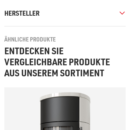
HERSTELLER
ÄHNLICHE PRODUKTE
ENTDECKEN SIE
VERGLEICHBARE PRODUKTE
AUS UNSEREM SORTIMENT