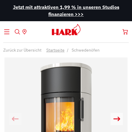
Jetzt mit attraktiven 1,99 % in unseren Studios
finanzieren >>>
Zurück zur Übersicht
Startseite
Schwedenöfen