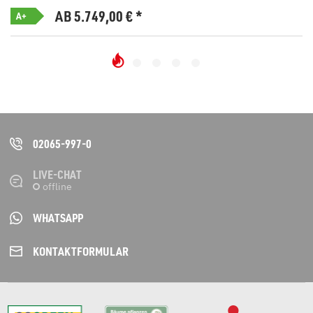
AB 5.749,00
€
*
A+
02065-997-0
LIVE-CHAT
WHATSAPP
KONTAKT­FORMULAR