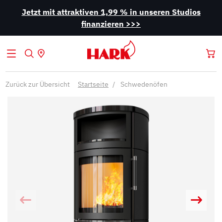
Jetzt mit attraktiven 1,99 % in unseren Studios
finanzieren >>>
Zurück zur Übersicht
Startseite
Schwedenöfen