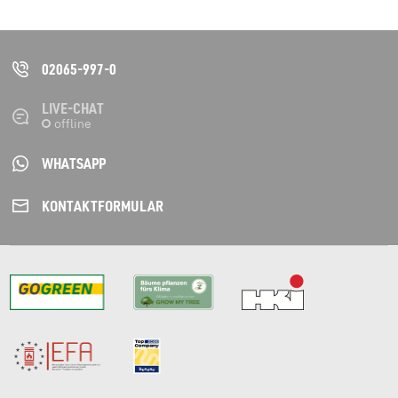
02065-997-0
LIVE-CHAT
WHATSAPP
KONTAKT­FORMULAR