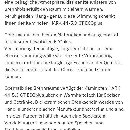
eine behagliche Atmosphäre, das sanfte Knistern von
Brennholz erfüllt den Raum mit einem warmen,
beruhigenden Klang - genau diese Stimmung schenkt
Ihnen der Kaminofen HARK 44-5.3 GT ECOplus.
Gefertigt aus den besten Materialien und ausgestattet
mit unserer bewährten ECOplus-
Verbrennungstechnologie, sorgt er nicht nur für eine
ebenso stimmungsvolle wie effiziente Verbrennung,
sondern auch für eine langlebige Freude an der Qualität,
die Sie in jedem Detail des Ofens sehen und spüren
können.
Oberhalb des Brennraums verfügt der Kaminofen HARK
44-5.3 GT ECOplus über ein Warmhaltefach für Speisen
und Getränke. Die keramischen Ofenkacheln werden von
Hand in unserer eigenen Manufaktur angefertigt und sind
in vielen Farben erhältlich. Auch eine Speckstein-
Verkleidung mit besonders guten Speicher- und
Strahlungseigenschaften ist möglich.