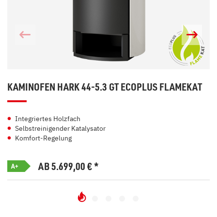
KAMINOFEN HARK 44-5.3 GT ECOPLUS FLAMEKAT
Integriertes Holzfach
Selbstreinigender Katalysator
Komfort-Regelung
AB 5.699,00
€
*
A+