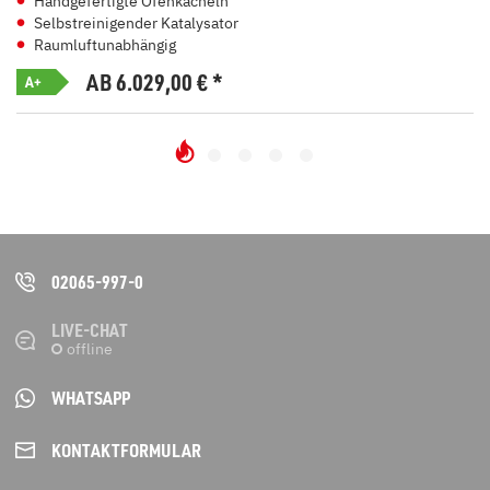
Handgefertigte Ofenkacheln
Selbstreinigender Katalysator
Raumluftunabhängig
AB 6.029,00
€
*
A+
02065-997-0
LIVE-CHAT
WHATSAPP
KONTAKT­FORMULAR