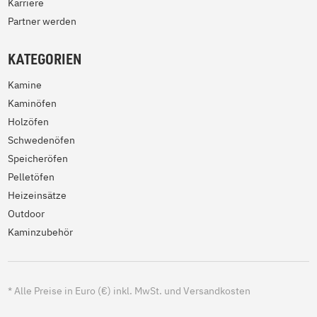
Karriere
Partner werden
KATEGORIEN
Kamine
Kaminöfen
Holzöfen
Schwedenöfen
Speicheröfen
Pelletöfen
Heizeinsätze
Outdoor
Kaminzubehör
*
Alle Preise in Euro (€) inkl. MwSt. und Versandkosten