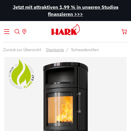
Jetzt mit attraktiven 1,99 % in unseren Studios
finanzieren >>>
Zurück zur Übersicht
Startseite
Schwedenöfen