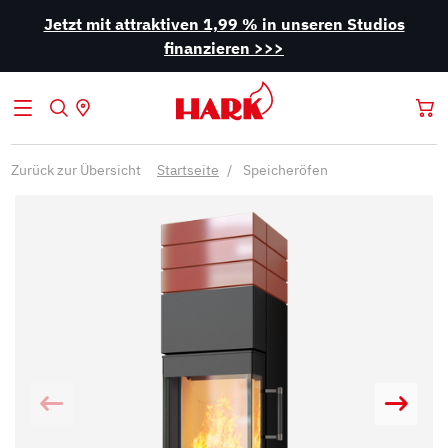
Jetzt mit attraktiven 1,99 % in unseren Studios
finanzieren >>>
Zurück zur Übersicht
Startseite
Speicheröfen