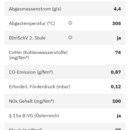
Abgasmassenstrom (g/s)
4,4
Abgastemperatur (°C)
305
BImSchV 2. Stufe
ja
CnHm (Kohlenwasserstoffe)
74
(mg/Nm³)
CO-Emission (g/Nm³)
0,87
Erforderl. Förderdruck (mbar)
0,12
NOx Gehalt (mg/Nm³)
100
§ 15a B-VG (Österreich)
ja