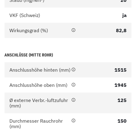
Staub (mg/Nm³)
20
VKF (Schweiz)
ja
Wirkungsgrad (%)
82,8
ANSCHLÜSSE (MITTE ROHR)
Anschlusshöhe hinten (mm)
1515
Anschlusshöhe oben (mm)
1945
Ø externe Verbr.-luftzufuhr
125
(mm)
Durchmesser Rauchrohr
150
(mm)