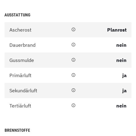
AUSSTATTUNG
Ascherost
Planrost
Dauerbrand
nein
Gussmulde
nein
Primärluft
ja
Sekundärluft
ja
Tertiärluft
nein
BRENNSTOFFE