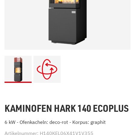
KAMINOFEN HARK 140 ECOPLUS
6 kW - Ofenkacheln: deco-rot - Korpus: graphit
Artikelnummer: H140KEL06X41V1V355