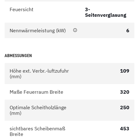
Feuersicht
3-
Seitenverglasung
Nennwärmeleistung (kW)
6
ABMESSUNGEN
Höhe ext. Verbr.-luftzufuhr
109
(mm)
Maße Feuerraum Breite
320
Optimale Scheitholzlänge
250
(mm)
sichtbares Scheibenmaß
453
Breite