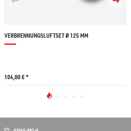
VERBRENNUNGSLUFTSET Ø 125 MM
104,00
€
*
02065-997-0