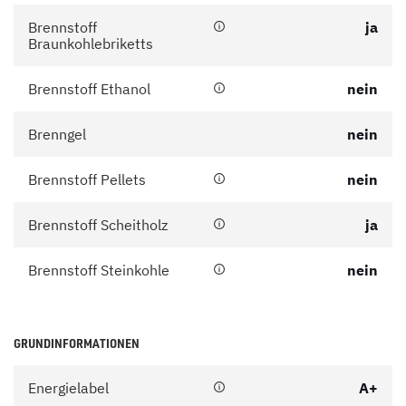
Brennstoff
ja
Braunkohlebriketts
Brennstoff Ethanol
nein
Brenngel
nein
Brennstoff Pellets
nein
Brennstoff Scheitholz
ja
Brennstoff Steinkohle
nein
GRUNDINFORMATIONEN
Energielabel
A+