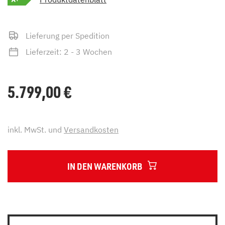
Lieferung per Spedition
Lieferzeit: 2 - 3 Wochen
5.799,00
€
inkl. MwSt. und
Versandkosten
IN DEN WARENKORB