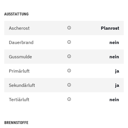
AUSSTATTUNG
Ascherost
Planrost
Dauerbrand
nein
Gussmulde
nein
Primärluft
ja
Sekundärluft
ja
Tertiärluft
nein
BRENNSTOFFE