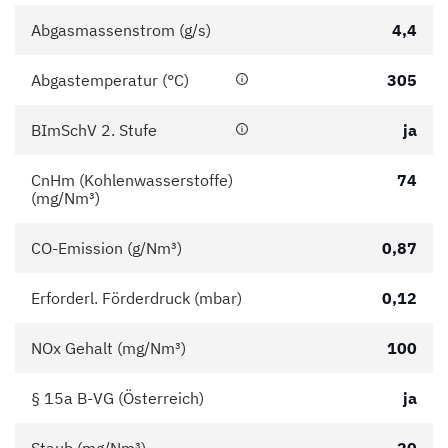
Abgasmassenstrom (g/s)
4,4
Abgastemperatur (°C)
305
BImSchV 2. Stufe
ja
CnHm (Kohlenwasserstoffe)
74
(mg/Nm³)
CO-Emission (g/Nm³)
0,87
Erforderl. Förderdruck (mbar)
0,12
NOx Gehalt (mg/Nm³)
100
§ 15a B-VG (Österreich)
ja