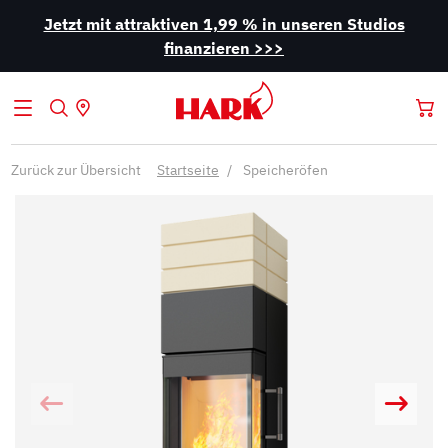
Jetzt mit attraktiven 1,99 % in unseren Studios
finanzieren >>>
Zurück zur Übersicht
Startseite
Speicheröfen