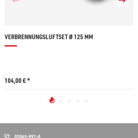
VERBRENNUNGSLUFTSET Ø 125 MM
104,00
€
*
02065-997-0