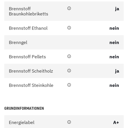
Brennstoff
ja
Braunkohlebriketts
Brennstoff Ethanol
nein
Brenngel
nein
Brennstoff Pellets
nein
Brennstoff Scheitholz
ja
Brennstoff Steinkohle
nein
GRUNDINFORMATIONEN
Energielabel
A+