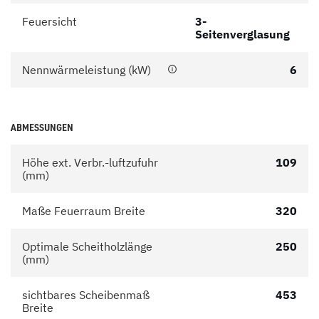
Feuersicht
3-
Seitenverglasung
Nennwärmeleistung (kW)
6
ABMESSUNGEN
Höhe ext. Verbr.-luftzufuhr
109
(mm)
Maße Feuerraum Breite
320
Optimale Scheitholzlänge
250
(mm)
sichtbares Scheibenmaß
453
Breite