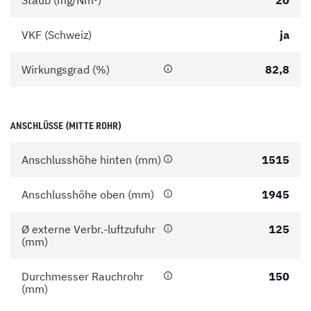
Staub (mg/Nm³)
20
VKF (Schweiz)
ja
Wirkungsgrad (%)
82,8
ANSCHLÜSSE (MITTE ROHR)
Anschlusshöhe hinten (mm)
1515
Anschlusshöhe oben (mm)
1945
Ø externe Verbr.-luftzufuhr
125
(mm)
Durchmesser Rauchrohr
150
(mm)