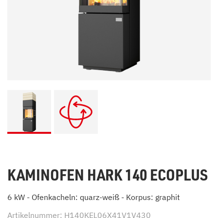
KAMINOFEN HARK 140 ECOPLUS
6 kW - Ofenkacheln: quarz-weiß - Korpus: graphit
Artikelnummer: H140KEL06X41V1V430