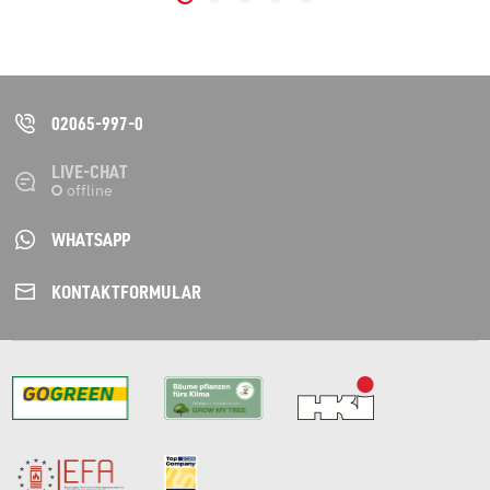
02065-997-0
LIVE-CHAT
WHATSAPP
KONTAKT­FORMULAR