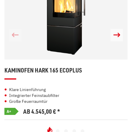
KAMINOFEN HARK 165 ECOPLUS
Klare Linienführung
Integrierter Feinstaubfilter
Große Feuerraumtür
AB 4.545,00
€
*
A+