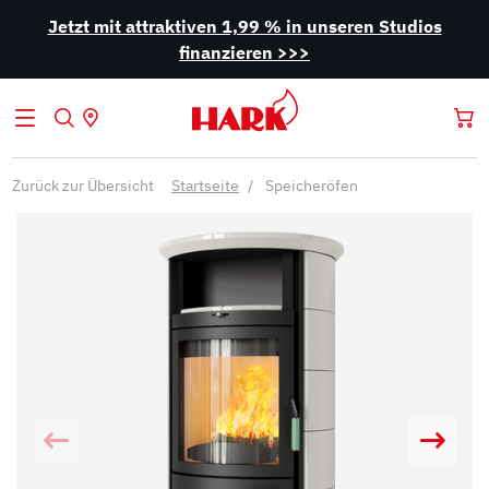
Jetzt mit attraktiven 1,99 % in unseren Studios
finanzieren >>>
Zurück zur Übersicht
Startseite
Speicheröfen