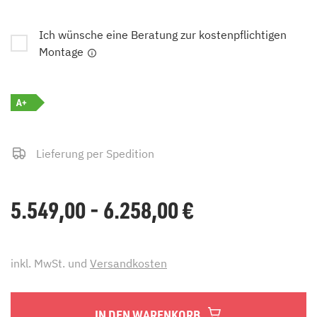
Ich wünsche eine Beratung zur kostenpflichtigen
Montage
A+
Lieferung per Spedition
5.549,00 - 6.258,00
€
inkl. MwSt. und
Versandkosten
IN DEN WARENKORB