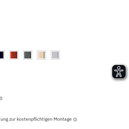
Versand und Lieferung
Aufbau und Abnahme
Nutzung und Wartung
n
tung zur kostenpflichtigen Montage