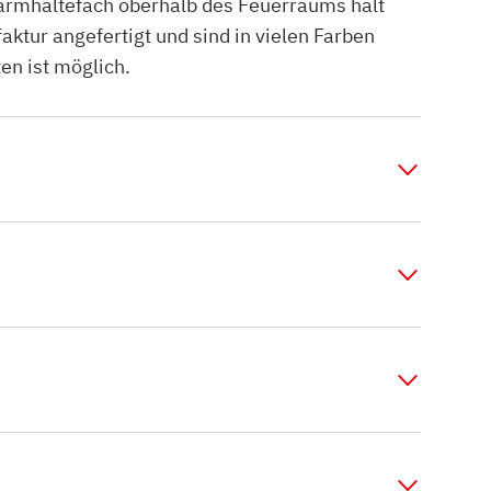
Warmhaltefach oberhalb des Feuerraums hält
tur angefertigt und sind in vielen Farben
en ist möglich.