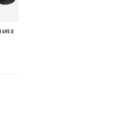
 495 X