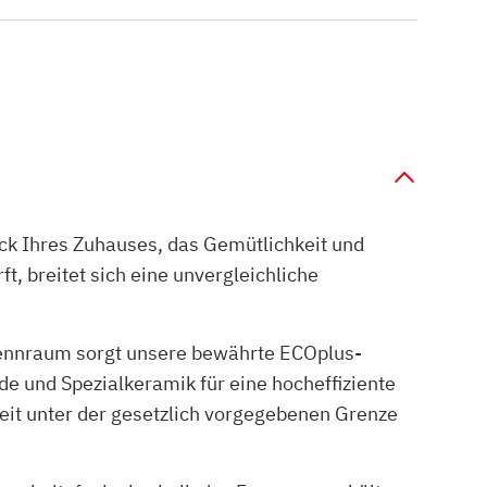
ck Ihres Zuhauses, das Gemütlichkeit und
, breitet sich eine unvergleichliche
rennraum sorgt unsere bewährte ECOplus-
e und Spezialkeramik für eine hocheffiziente
it unter der gesetzlich vorgegebenen Grenze