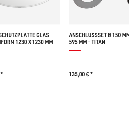
SCHUTZPLATTE GLAS
ANSCHLUSSSET Ø 150 MM
FORM 1230 X 1230 MM
595 MM - TITAN
€
*
135,00
€
*