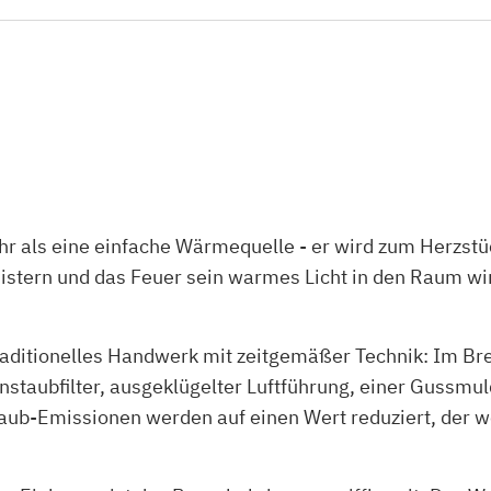
 als eine einfache Wärmequelle - er wird zum Herzstü
tern und das Feuer sein warmes Licht in den Raum wirft
aditionelles Handwerk mit zeitgemäßer Technik: Im B
taubfilter, ausgeklügelter Luftführung, einer Gussmuld
ub-Emissionen werden auf einen Wert reduziert, der we