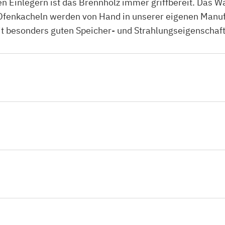
 Einlegern ist das Brennholz immer griffbereit. Das 
enkacheln werden von Hand in unserer eigenen Manufak
it besonders guten Speicher- und Strahlungseigenschaft