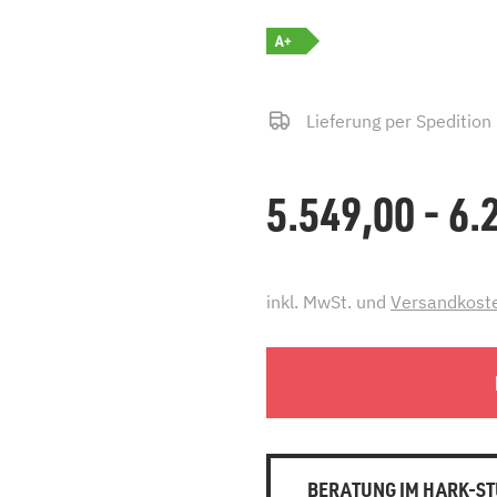
A+
Lieferung per Spedition
5.549,00 - 6
inkl. MwSt. und
Versandkost
BERATUNG IM HARK-ST