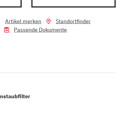
Artikel merken
Standortfinder
Passende Dokumente
instaubfilter