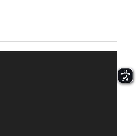
Versand und Lieferung
Aufbau und Abnahme
Nutzung und Wartung