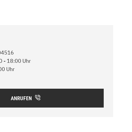
504516
0 - 18:00 Uhr
00 Uhr
ANRUFEN