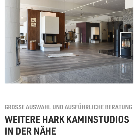
GROSSE AUSWAHL UND AUSFÜHRLICHE BERATUNG
WEITERE HARK KAMINSTUDIOS
IN DER NÄHE