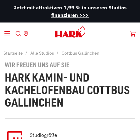
Jetzt mit attraktiven 1,99 % in unseren Studios
finanzieren >>>
Startseite
Alle Studios
Cottbus Gallinchen
WIR FREUEN UNS AUF SIE
HARK KAMIN- UND
KACHELOFENBAU COTTBUS
GALLINCHEN
Studiogröße