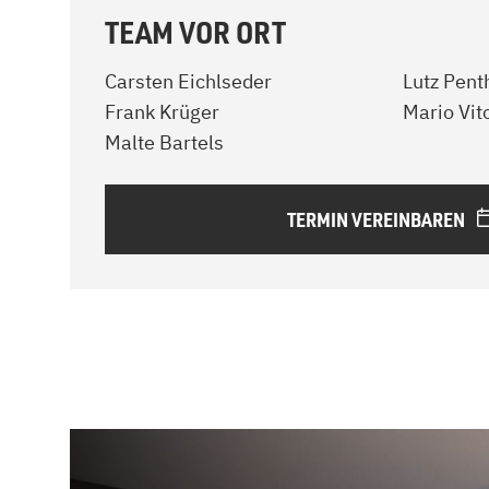
TEAM VOR ORT
Carsten Eichlseder
Lutz Pent
Frank Krüger
Mario Vit
Malte Bartels
TERMIN VEREINBAREN