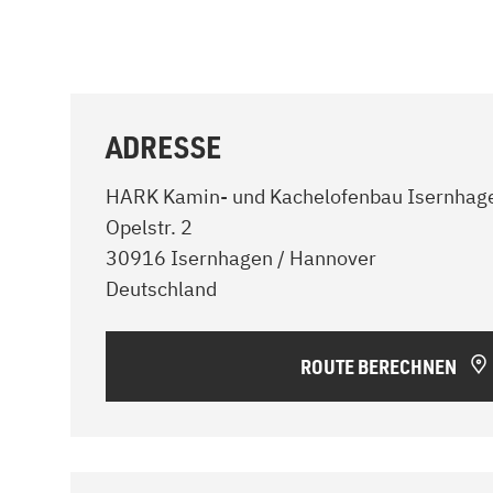
ADRESSE
HARK Kamin- und Kachelofenbau Isernhag
Opelstr. 2
30916 Isernhagen / Hannover
Deutschland
ROUTE BERECHNEN