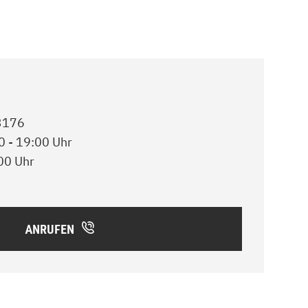
3176
0 - 19:00 Uhr
00 Uhr
ANRUFEN