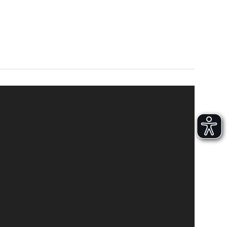
Versand und Lieferung
Aufbau und Abnahme
Nutzung und Wartung