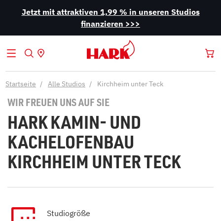
Jetzt mit attraktiven 1,99 % in unseren Studios
finanzieren >>>
Startseite
Alle Studios
Kirchheim unter Teck
WIR FREUEN UNS AUF SIE
HARK KAMIN- UND
KACHELOFENBAU
KIRCHHEIM UNTER TECK
Studiogröße