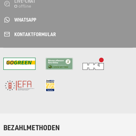
LIVE-CHAT
WHATSAPP
KONTAKT­FORMULAR
BEZAHLMETHODEN