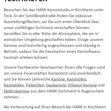
Besuchen Sie das HARK Kaminstudio in Kirchheim unter
Teck. In der Schöllkopfstraße finden Sie exklusive
Ausstellungsflächen, wo Sie sich einen Überblick über
unser vielfältiges Sortiment verschaffen können.
Genießen Sie in aller Ruhe die Atmosphäre, die wir in
wohnlicher Umgebung geschaffen haben. Einige unserer
Kamine sind brennfertig angeschlossen und ständig in
Betrieb, sodass Sie die Faszination eines Kaminfeuers
hautnah erleben können.
Unsere Fachberater beantworten Ihnen alle Fragen rund
um unsere Feuerstätten kompetent und unverbindlich
und Sie können zahlreiche
Kamine
,
Kaminöfen
,
Kachelöfen
,
Pelletöfen
,
Gaskamine
,
Ethanol-Kamine
und
Elektrokamine
aus dem HARK-Sortiment in Augenschein
nehmen.
Als Vorbereitung auf Ihren Besuch bei HARK in Kirchheim