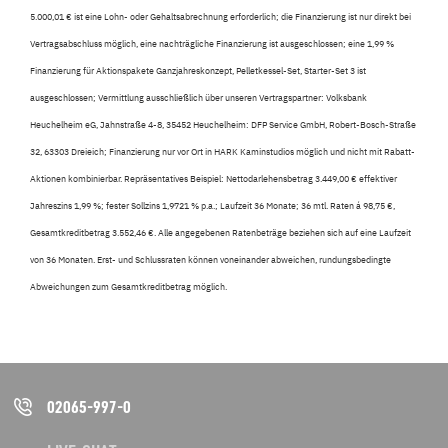
5.000,01 € ist eine Lohn- oder Gehaltsabrechnung erforderlich; die Finanzierung ist nur direkt bei
Vertragsabschluss möglich, eine nachträgliche Finanzierung ist ausgeschlossen; eine 1,99 %
Finanzierung für Aktionspakete Ganzjahreskonzept, Pelletkessel-Set, Starter-Set 3 ist
ausgeschlossen; Vermittlung ausschließlich über unseren Vertragspartner: Volksbank
Heuchelheim eG, Jahnstraße 4-8, 35452 Heuchelheim: DFP Service GmbH, Robert-Bosch-Straße
32, 63303 Dreieich; Finanzierung nur vor Ort in HARK Kaminstudios möglich und nicht mit Rabatt-
Aktionen kombinierbar. Repräsentatives Beispiel: Nettodarlehensbetrag 3.449,00 € effektiver
Jahreszins 1,99 %; fester Sollzins 1,9721 % p.a.; Laufzeit 36 Monate; 36 mtl. Raten á 98,75 €,
Gesamtkreditbetrag 3.552,46 €. Alle angegebenen Ratenbeträge beziehen sich auf eine Laufzeit
von 36 Monaten. Erst- und Schlussraten können voneinander abweichen, rundungsbedingte
Abweichungen zum Gesamtkreditbetrag möglich.
02065-997-0