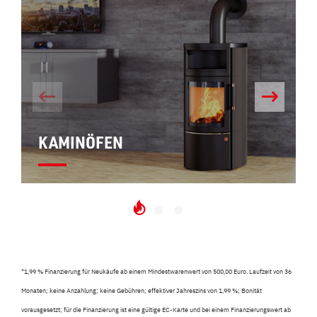
KAMINÖFEN
*
1,99 % Finanzierung für Neukäufe ab einem Mindestwarenwert von 500,00 Euro. Laufzeit von 36
Monaten; keine Anzahlung; keine Gebühren; effektiver Jahreszins von 1,99 %; Bonität
vorausgesetzt; für die Finanzierung ist eine gültige EC-Karte und bei einem Finanzierungswert ab