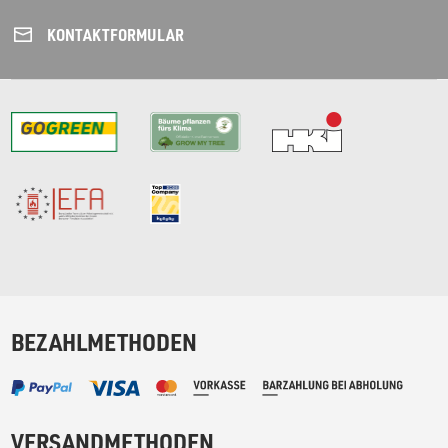
KONTAKT­FORMULAR
BEZAHLMETHODEN
VERSANDMETHODEN