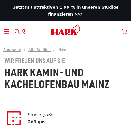
Jetzt mit attraktiven 1,99 % in unseren Studios
finanzieren >>>
Startseite
Alle Studios
Mainz
WIR FREUEN UNS AUF SIE
HARK KAMIN- UND
KACHELOFENBAU MAINZ
Studiogröße
261 qm