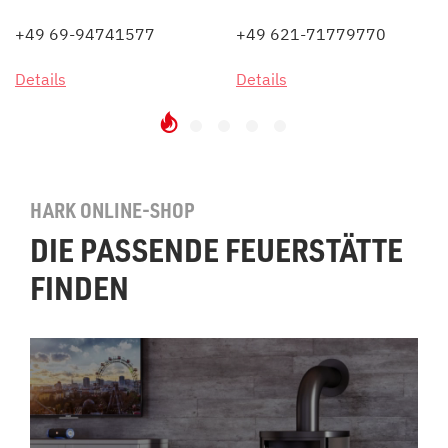
+49 69-94741577
+49 621-71779770
Details
Details
HARK ONLINE-SHOP
DIE PASSENDE FEUERSTÄTTE
FINDEN