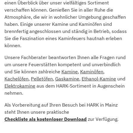
einen Überblick über unser vielfältiges Sortiment
verschaffen können. Genießen Sie in aller Ruhe die
Atmosphäre, die wir in wohnlicher Umgebung geschaffen
haben. Einige unserer Kamine und Kaminöfen sind
brennfertig angeschlossen und ständig in Betrieb, sodass
Sie die Faszination eines Kaminfeuers hautnah erleben
können.
Unsere Fachberater beantworten Ihnen alle Fragen rund
um unsere Feuerstätten kompetent und unverbindlich
und Sie können zahlreiche
Kamine
,
Kaminöfen
,
Kachelöfen
,
Pelletöfen
,
Gaskamine
,
Ethanol-Kamine
und
Elektrokamine
aus dem HARK-Sortiment in Augenschein
nehmen.
Als Vorbereitung auf Ihren Besuch bei HARK in Mainz
steht Ihnen unsere praktische
Checkliste als kostenloser Download
zur Verfügung.