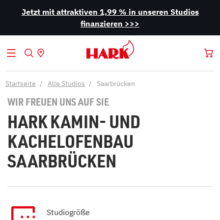
Jetzt mit attraktiven 1,99 % in unseren Studios
finanzieren >>>
Startseite
Alle Studios
Saarbrücken
WIR FREUEN UNS AUF SIE
HARK KAMIN- UND
KACHELOFENBAU
SAARBRÜCKEN
Studiogröße