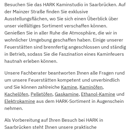
Besuchen Sie das HARK Kaminstudio in Saarbrücken. Auf
der Mainzer Straße finden Sie exklusive
Ausstellungsflächen, wo Sie sich einen Überblick über
unser vielfältiges Sortiment verschaffen können.
Genießen Sie in aller Ruhe die Atmosphäre, die wir in
wohnlicher Umgebung geschaffen haben. Einige unserer
Feuerstätten sind brennfertig angeschlossen und ständig
in Betrieb, sodass Sie die Faszination eines Kaminfeuers
hautnah erleben können.
Unsere Fachberater beantworten Ihnen alle Fragen rund
um unsere Feuerstätten kompetent und unverbindlich
und Sie können zahlreiche
Kamine
,
Kaminöfen
,
Kachelöfen
,
Pelletöfen
,
Gaskamine
,
Ethanol-Kamine
und
Elektrokamine
aus dem HARK-Sortiment in Augenschein
nehmen.
Als Vorbereitung auf Ihren Besuch bei HARK in
Saarbrücken steht Ihnen unsere praktische