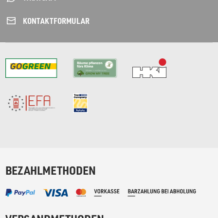
KONTAKT­FORMULAR
BEZAHLMETHODEN