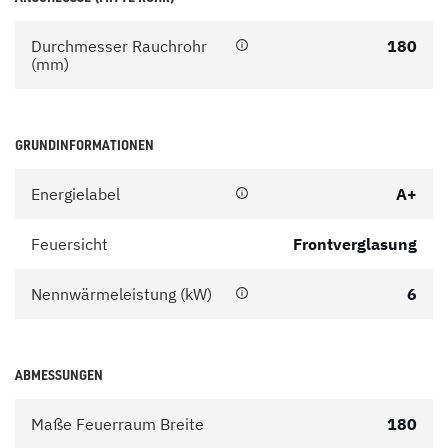
Durchmesser Rauchrohr
180
(mm)
GRUNDINFORMATIONEN
Energielabel
A+
Feuersicht
Frontverglasung
Nennwärmeleistung (kW)
6
ABMESSUNGEN
Maße Feuerraum Breite
180