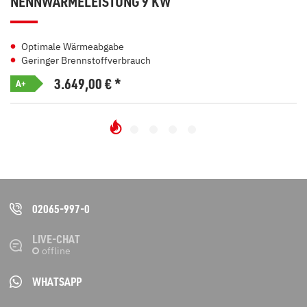
NENNWÄRMELEISTUNG 9 KW
Optimale Wärmeabgabe
Geringer Brennstoffverbrauch
3.649,00
€
*
A+
02065-997-0
LIVE-CHAT
WHATSAPP