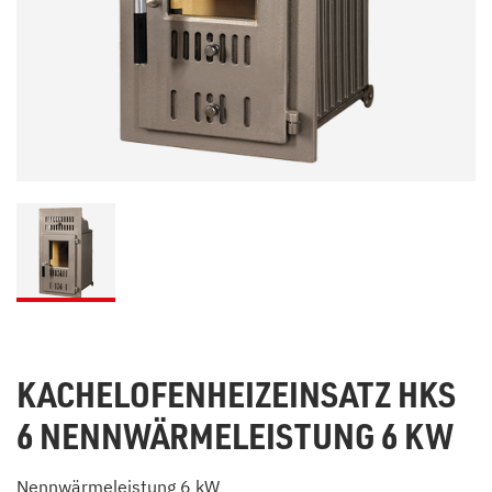
KACHELOFENHEIZEINSATZ HKS
6 NENNWÄRMELEISTUNG 6 KW
Nennwärmeleistung 6 kW