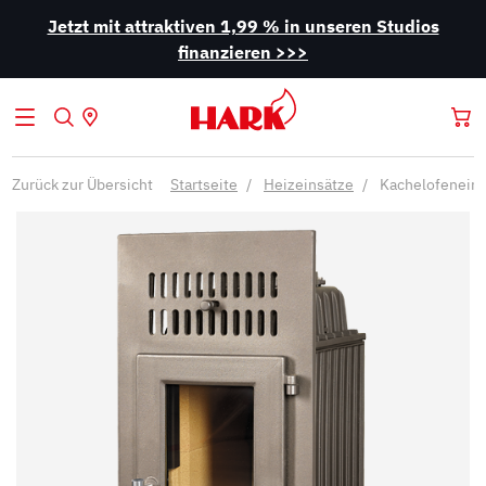
Jetzt mit attraktiven 1,99 % in unseren Studios
finanzieren >>>
Zurück zur Übersicht
Startseite
Heizeinsätze
Kachelofeneins