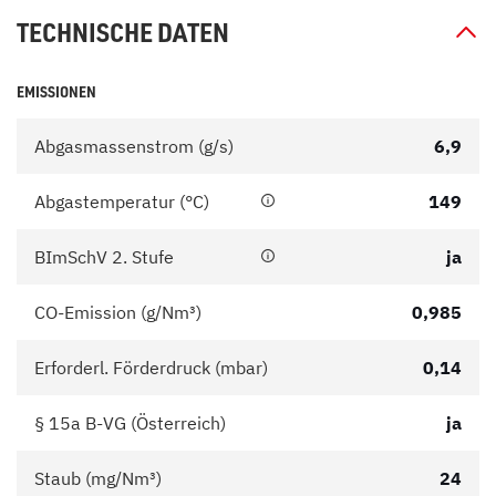
TECHNISCHE DATEN
EMISSIONEN
Abgasmassenstrom (g/s)
6,9
Abgastemperatur (°C)
149
BImSchV 2. Stufe
ja
CO-Emission (g/Nm³)
0,985
Erforderl. Förderdruck (mbar)
0,14
§ 15a B-VG (Österreich)
ja
Staub (mg/Nm³)
24