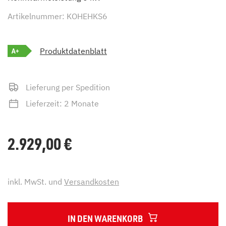
Artikelnummer: KOHEHKS6
A+
Produktdatenblatt
Lieferung per Spedition
Lieferzeit: 2 Monate
2.929,00
€
inkl. MwSt. und
Versandkosten
IN DEN WARENKORB