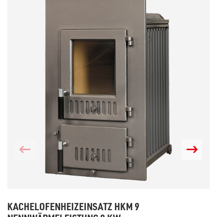
KACHELOFENHEIZEINSATZ HKM 9