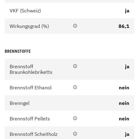
VKF (Schweiz)
ja
Wirkungsgrad (%)
86,1
BRENNSTOFFE
Brennstoff
ja
Braunkohlebriketts
Brennstoff Ethanol
nein
Brenngel
nein
Brennstoff Pellets
nein
Brennstoff Scheitholz
ja