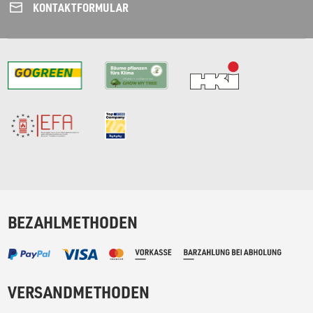
KONTAKT­FORMULAR
BEZAHLMETHODEN
VERSANDMETHODEN