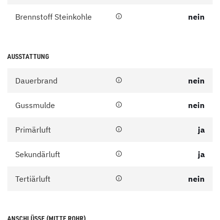
Brennstoff Steinkohle
nein
AUSSTATTUNG
Dauerbrand
nein
Gussmulde
nein
Primärluft
ja
Sekundärluft
ja
Tertiärluft
nein
ANSCHLÜSSE (MITTE ROHR)