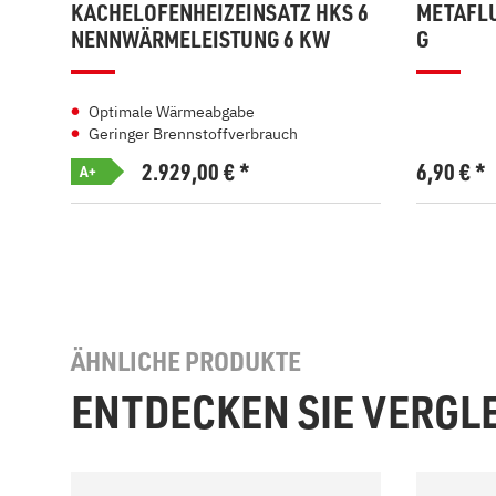
KACHELOFENHEIZEINSATZ HKS 6
METAFLU
NENNWÄRMELEISTUNG 6 KW
G
Optimale Wärmeabgabe
Geringer Brennstoffverbrauch
2.929,00
€
*
6,90
€
*
A+
ÄHNLICHE PRODUKTE
ENTDECKEN SIE VERGL