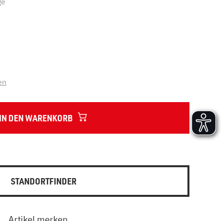
ge
Versand und Lieferung
Aufbau und Abnahme
Nutzung und Wartung
en
IN DEN WARENKORB
STANDORTFINDER
Artikel merken