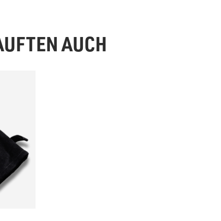
KAUFTEN AUCH