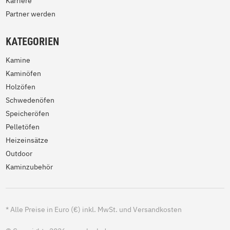
Karriere
Partner werden
KATEGORIEN
Kamine
Kaminöfen
Holzöfen
Schwedenöfen
Speicheröfen
Pelletöfen
Heizeinsätze
Outdoor
Kaminzubehör
*
Alle Preise in Euro (€) inkl. MwSt. und Versandkosten