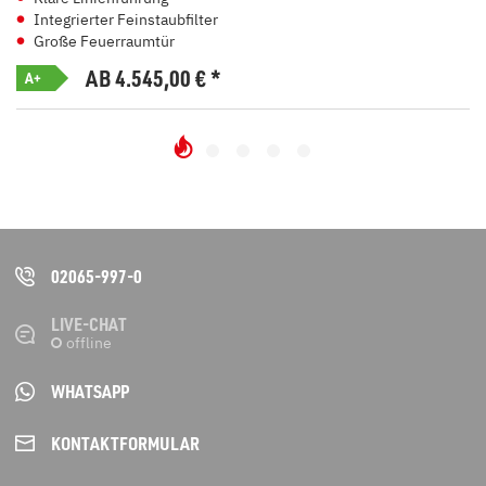
Integrierter Feinstaubfilter
Große Feuerraumtür
AB 4.545,00
€
*
A+
02065-997-0
LIVE-CHAT
WHATSAPP
KONTAKT­FORMULAR