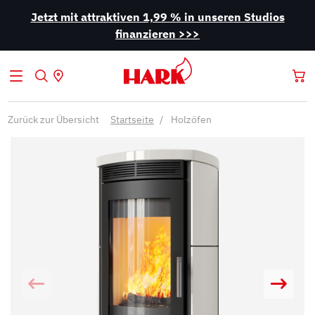
Jetzt mit attraktiven 1,99 % in unseren Studios
finanzieren >>>
Zurück zur Übersicht
Startseite
Holzöfen