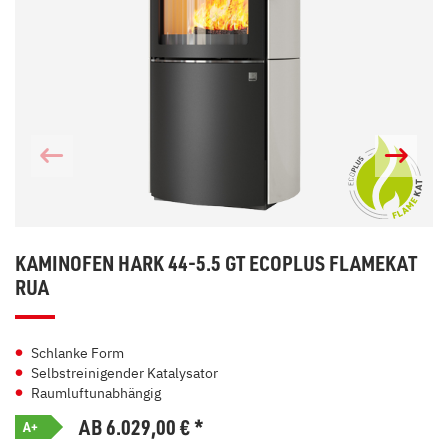
KAMINOFEN HARK 44-5.5 GT ECOPLUS FLAMEKAT
RUA
Schlanke Form
Selbstreinigender Katalysator
Raumluftunabhängig
AB 6.029,00
€
*
A+