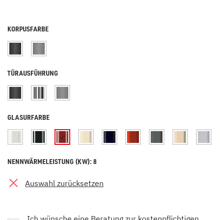
KORPUSFARBE
TÜRAUSFÜHRUNG
GLASURFARBE
NENNWÄRMELEISTUNG (KW): 8
Auswahl zurücksetzen
Ich wünsche eine Beratung zur kostenpflichtigen