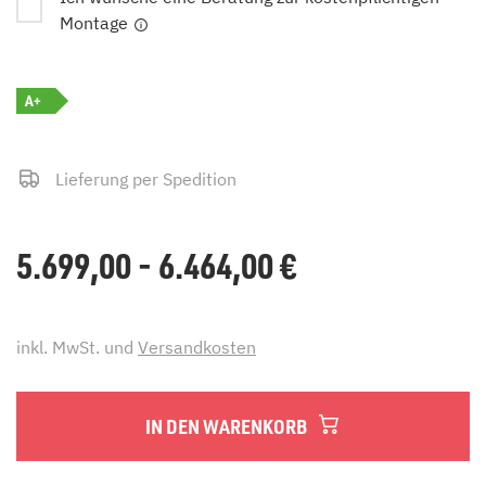
Montage
A+
Lieferung per Spedition
5.699,00 - 6.464,00
€
inkl. MwSt. und
Versandkosten
IN DEN WARENKORB