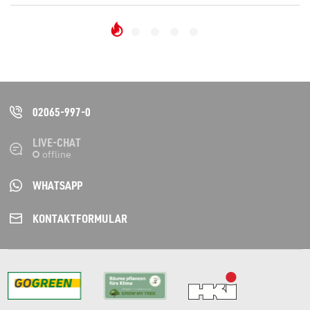
02065-997-0
LIVE-CHAT
WHATSAPP
KONTAKT­FORMULAR