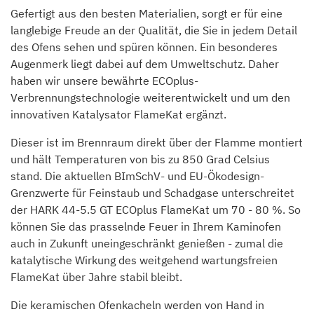
Gefertigt aus den besten Materialien, sorgt er für eine
langlebige Freude an der Qualität, die Sie in jedem Detail
des Ofens sehen und spüren können. Ein besonderes
Augenmerk liegt dabei auf dem Umweltschutz. Daher
haben wir unsere bewährte ECOplus-
Verbrennungstechnologie weiterentwickelt und um den
innovativen Katalysator FlameKat ergänzt.
Dieser ist im Brennraum direkt über der Flamme montiert
und hält Temperaturen von bis zu 850 Grad Celsius
stand. Die aktuellen BImSchV- und EU-Ökodesign-
Grenzwerte für Feinstaub und Schadgase unterschreitet
der HARK 44-5.5 GT ECOplus FlameKat um 70 - 80 %. So
können Sie das prasselnde Feuer in Ihrem Kaminofen
auch in Zukunft uneingeschränkt genießen - zumal die
katalytische Wirkung des weitgehend wartungsfreien
FlameKat über Jahre stabil bleibt.
Die keramischen Ofenkacheln werden von Hand in