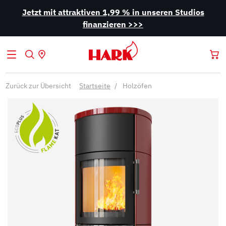
Jetzt mit attraktiven 1,99 % in unseren Studios
finanzieren >>>
Zurück zur Übersicht
Startseite
Holzöfen