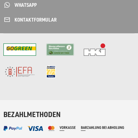
WHATSAPP
KONTAKT­FORMULAR
BEZAHLMETHODEN