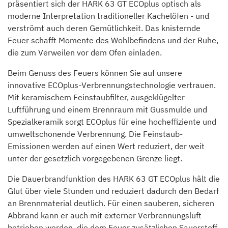
präsentiert sich der HARK 63 GT ECOplus optisch als
moderne Interpretation traditioneller Kachelöfen - und
verströmt auch deren Gemütlichkeit. Das knisternde
Feuer schafft Momente des Wohlbefindens und der Ruhe,
die zum Verweilen vor dem Ofen einladen.
Beim Genuss des Feuers können Sie auf unsere
innovative ECOplus-Verbrennungstechnologie vertrauen.
Mit keramischem Feinstaubfilter, ausgeklügelter
Luftführung und einem Brennraum mit Gussmulde und
Spezialkeramik sorgt ECOplus für eine hocheffiziente und
umweltschonende Verbrennung. Die Feinstaub-
Emissionen werden auf einen Wert reduziert, der weit
unter der gesetzlich vorgegebenen Grenze liegt.
Die Dauerbrandfunktion des HARK 63 GT ECOplus hält die
Glut über viele Stunden und reduziert dadurch den Bedarf
an Brennmaterial deutlich. Für einen sauberen, sicheren
Abbrand kann er auch mit externer Verbrennungsluft
betrieben werden, die dem Feuer zusätzlichen Sauerstoff