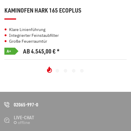
KAMINOFEN HARK 165 ECOPLUS
Klare Linienführung
Integrierter Feinstaubfilter
Große Feuerraumtür
AB 4.545,00
€
*
A+
02065-997-0
LIVE-CHAT