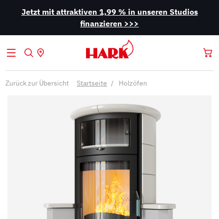
Jetzt mit attraktiven 1,99 % in unseren Studios
finanzieren >>>
Zurück zur Übersicht
Startseite
Holzöfen