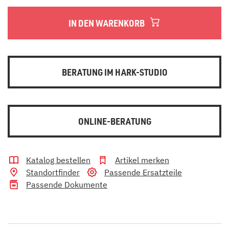
IN DEN WARENKORB
BERATUNG IM HARK-STUDIO
ONLINE-BERATUNG
Katalog bestellen
Artikel merken
Standortfinder
Passende Ersatzteile
Passende Dokumente