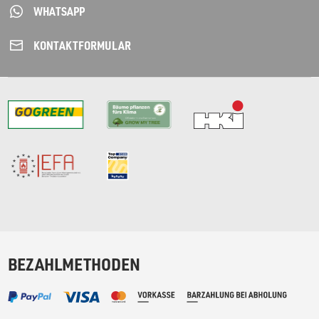
WHATSAPP
KONTAKT­FORMULAR
BEZAHLMETHODEN