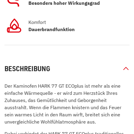
Besonders hoher Wirkungsgrad
Komfort
Dauerbrandfunktion
BESCHREIBUNG
Der Kaminofen HARK 77 GT ECOplus ist mehr als eine
einfache Wärmequelle - er wird zum Herzstück Ihres
Zuhauses, das Gemütlichkeit und Geborgenheit
ausstrahlt. Wenn die Flammen knistern und das Feuer
sein warmes Licht in den Raum wirft, breitet sich eine
unvergleichliche Wohlfühlatmosphäre aus.
Dabei verbindet der HARK 77 GT ECOplus traditionelles