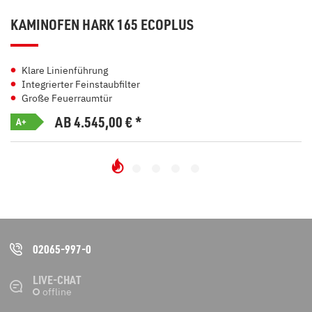
KAMINOFEN HARK 165 ECOPLUS
Klare Linienführung
Integrierter Feinstaubfilter
Große Feuerraumtür
AB 4.545,00
€
*
A+
02065-997-0
LIVE-CHAT