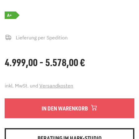
A+
Lieferung per Spedition
4.999,00 - 5.578,00
€
inkl. MwSt. und
Versandkosten
IN DEN WARENKORB
BERATUNG IM HARK-STUDIO