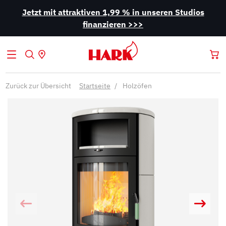
Jetzt mit attraktiven 1,99 % in unseren Studios
finanzieren >>>
Zurück zur Übersicht
Startseite
Holzöfen