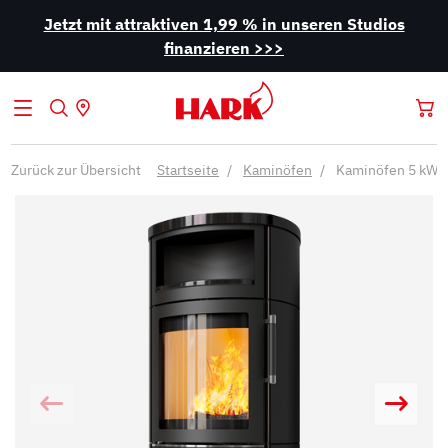
Jetzt mit attraktiven 1,99 % in unseren Studios
finanzieren >>>
Zurück zur Übersicht
Startseite
Kaminöfen
Kaminöfen 5 kW