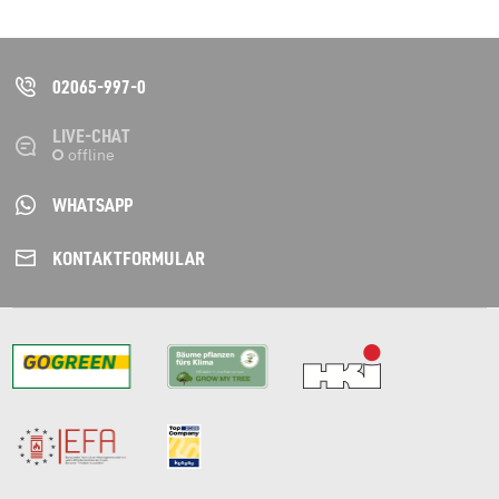
02065-997-0
LIVE-CHAT
WHATSAPP
KONTAKT­FORMULAR