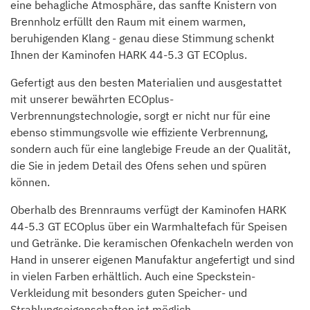
eine behagliche Atmosphäre, das sanfte Knistern von
Brennholz erfüllt den Raum mit einem warmen,
beruhigenden Klang - genau diese Stimmung schenkt
Ihnen der Kaminofen HARK 44-5.3 GT ECOplus.
Gefertigt aus den besten Materialien und ausgestattet
mit unserer bewährten ECOplus-
Verbrennungstechnologie, sorgt er nicht nur für eine
ebenso stimmungsvolle wie effiziente Verbrennung,
sondern auch für eine langlebige Freude an der Qualität,
die Sie in jedem Detail des Ofens sehen und spüren
können.
Oberhalb des Brennraums verfügt der Kaminofen HARK
44-5.3 GT ECOplus über ein Warmhaltefach für Speisen
und Getränke. Die keramischen Ofenkacheln werden von
Hand in unserer eigenen Manufaktur angefertigt und sind
in vielen Farben erhältlich. Auch eine Speckstein-
Verkleidung mit besonders guten Speicher- und
Strahlungseigenschaften ist möglich.