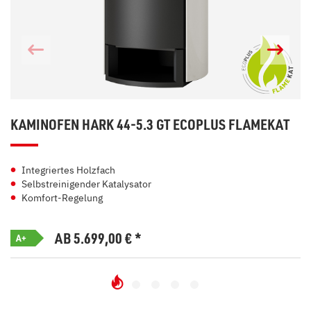
KAMINOFEN HARK 44-5.3 GT ECOPLUS FLAMEKAT
Integriertes Holzfach
Selbstreinigender Katalysator
Komfort-Regelung
AB 5.699,00
€
*
A+