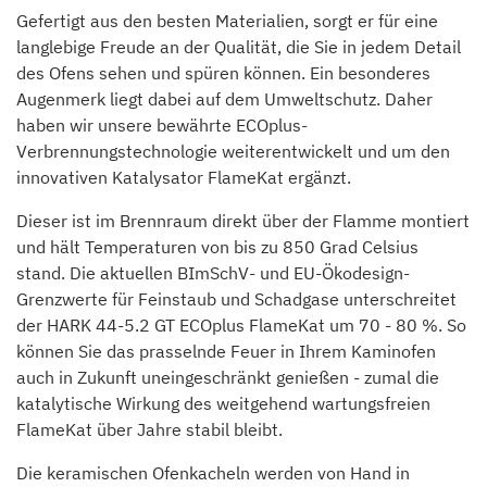
Gefertigt aus den besten Materialien, sorgt er für eine
langlebige Freude an der Qualität, die Sie in jedem Detail
des Ofens sehen und spüren können. Ein besonderes
Augenmerk liegt dabei auf dem Umweltschutz. Daher
haben wir unsere bewährte ECOplus-
Verbrennungstechnologie weiterentwickelt und um den
innovativen Katalysator FlameKat ergänzt.
Dieser ist im Brennraum direkt über der Flamme montiert
und hält Temperaturen von bis zu 850 Grad Celsius
stand. Die aktuellen BImSchV- und EU-Ökodesign-
Grenzwerte für Feinstaub und Schadgase unterschreitet
der HARK 44-5.2 GT ECOplus FlameKat um 70 - 80 %. So
können Sie das prasselnde Feuer in Ihrem Kaminofen
auch in Zukunft uneingeschränkt genießen - zumal die
katalytische Wirkung des weitgehend wartungsfreien
FlameKat über Jahre stabil bleibt.
Die keramischen Ofenkacheln werden von Hand in