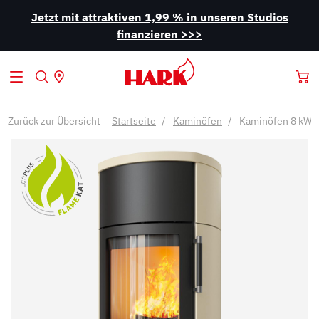
Jetzt mit attraktiven 1,99 % in unseren Studios
finanzieren >>>
Zurück zur Übersicht
Startseite
Kaminöfen
Kaminöfen 8 kW