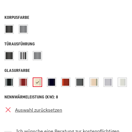
KORPUSFARBE
TÜRAUSFÜHRUNG
GLASURFARBE
NENNWÄRMELEISTUNG (KW): 8
Auswahl zurücksetzen
Ich wünsche eine Beratung zur kostenpflichtigen