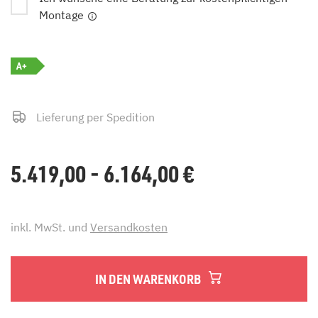
Montage
A+
Lieferung per Spedition
5.419,00 - 6.164,00
€
inkl. MwSt. und
Versandkosten
IN DEN WARENKORB