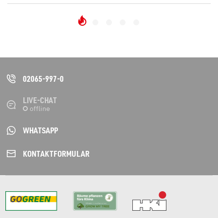
02065-997-0
LIVE-CHAT
WHATSAPP
KONTAKT­FORMULAR