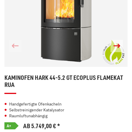
KAMINOFEN HARK 44-5.2 GT ECOPLUS FLAMEKAT
RUA
Handgefertigte Ofenkacheln
Selbstreinigender Katalysator
Raumluftunabhängig
AB 5.749,00
€
*
A+