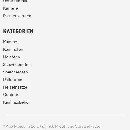
Unternehmen
Karriere
Partner werden
KATEGORIEN
Kamine
Kaminöfen
Holzöfen
Schwedenöfen
Speicheröfen
Pelletöfen
Heizeinsätze
Outdoor
Kaminzubehör
*
Alle Preise in Euro (€) inkl. MwSt. und Versandkosten