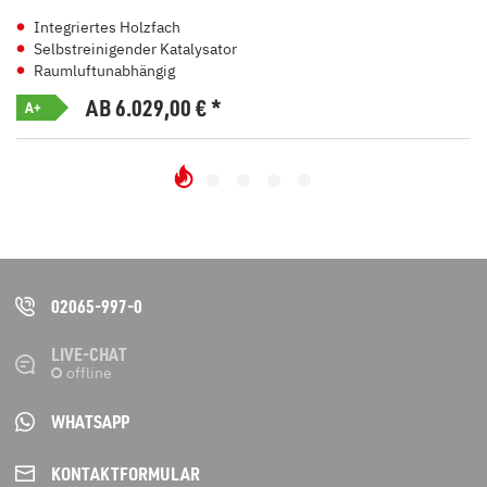
Integriertes Holzfach
Selbstreinigender Katalysator
Raumluftunabhängig
AB 6.029,00
€
*
A+
02065-997-0
LIVE-CHAT
WHATSAPP
KONTAKT­FORMULAR