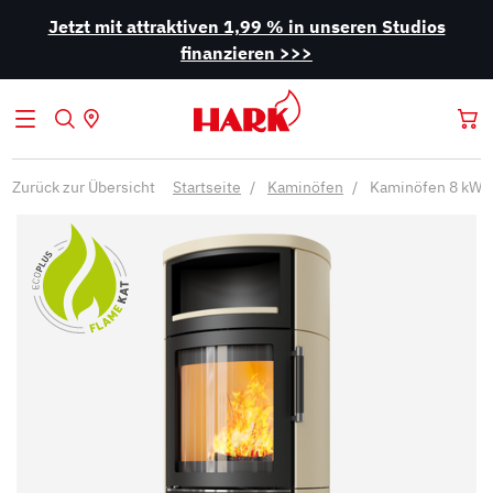
Jetzt mit attraktiven 1,99 % in unseren Studios
finanzieren >>>
Zurück zur Übersicht
Startseite
Kaminöfen
Kaminöfen 8 kW