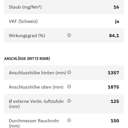
Staub (mg/Nm³)
16
VKF (Schweiz)
ja
Wirkungsgrad (%)
84,1
ANSCHLÜSSE (MITTE ROHR)
Anschlusshöhe hinten (mm)
1357
Anschlusshöhe oben (mm)
1875
Ø externe Verbr.-luftzufuhr
125
(mm)
Durchmesser Rauchrohr
150
(mm)