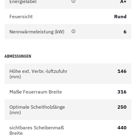
Energielabel
A+
Feuersicht
Rund
Nennwärmeleistung (kW)
6
ABMESSUNGEN
Höhe ext. Verbr.-luftzufuhr
146
(mm)
Maße Feuerraum Breite
316
Optimale Scheitholzlänge
250
(mm)
sichtbares Scheibenmaß
440
Breite