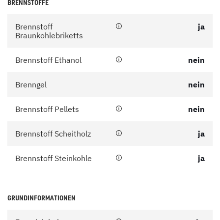
BRENNSTOFFE
Brennstoff
ja
Braunkohlebriketts
Brennstoff Ethanol
nein
Brenngel
nein
Brennstoff Pellets
nein
Brennstoff Scheitholz
ja
Brennstoff Steinkohle
ja
GRUNDINFORMATIONEN