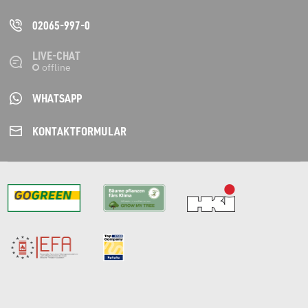
02065-997-0
LIVE-CHAT
WHATSAPP
KONTAKT­FORMULAR