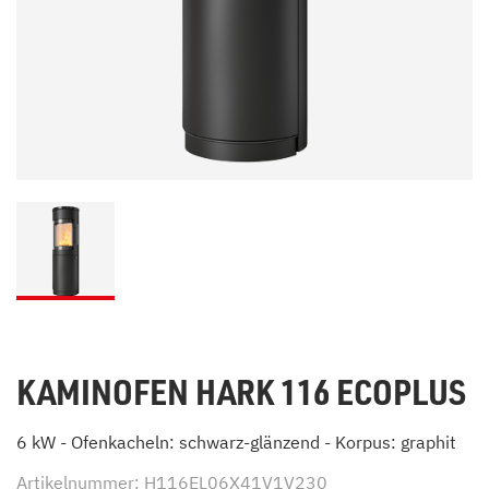
KAMINOFEN HARK 116 ECOPLUS
6 kW - Ofenkacheln: schwarz-glänzend - Korpus: graphit
Artikelnummer: H116EL06X41V1V230