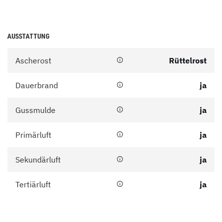
AUSSTATTUNG
Ascherost
Rüttelrost
Dauerbrand
ja
Gussmulde
ja
Primärluft
ja
Sekundärluft
ja
Tertiärluft
ja