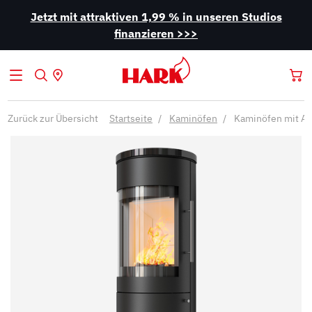
Jetzt mit attraktiven 1,99 % in unseren Studios
finanzieren >>>
Zurück zur Übersicht
Startseite
Kaminöfen
Kaminöfen mit Au