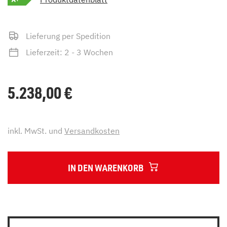
Lieferung per Spedition
Lieferzeit: 2 - 3 Wochen
5.238,00
€
inkl. MwSt. und
Versandkosten
IN DEN WARENKORB