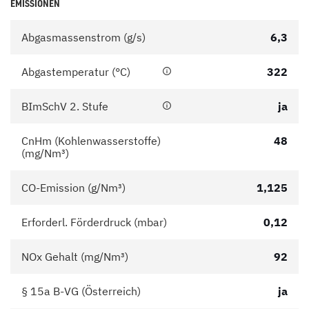
EMISSIONEN
Abgasmassenstrom (g/s)
6,3
Abgastemperatur (°C)
322
BImSchV 2. Stufe
ja
CnHm (Kohlenwasserstoffe)
48
(mg/Nm³)
CO-Emission (g/Nm³)
1,125
Erforderl. Förderdruck (mbar)
0,12
NOx Gehalt (mg/Nm³)
92
§ 15a B-VG (Österreich)
ja