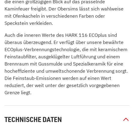
die einen großzügigen Blick auf das prasselnde
Kaminfeuer freigibt. Der Obersims lässt sich wahlweise
mit Ofenkacheln in verschiedenen Farben oder
Speckstein verkleiden.
Auch die inneren Werte des HARK 116 ECOplus sind
überaus überzeugend. Er verfügt über unsere bewährte
ECOplus-Verbrennungstechnologie, die mit keramischem
Feinstaubfilter, ausgeklügelter Luftführung und einem
Brennraum mit Gussmulde und Spezialkeramik für eine
hocheffiziente und umweltschonende Verbrennung sorgt.
Die Feinstaub-Emissionen werden auf einen Wert
reduziert, der weit unter der gesetzlich vorgegebenen
Grenze liegt.
TECHNISCHE DATEN