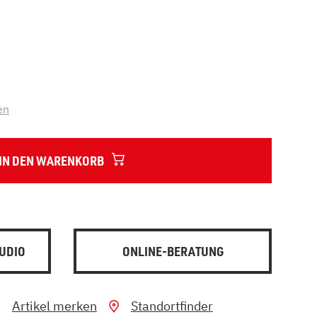
en
IN DEN WARENKORB
UDIO
ONLINE-BERATUNG
Artikel merken
Standortfinder