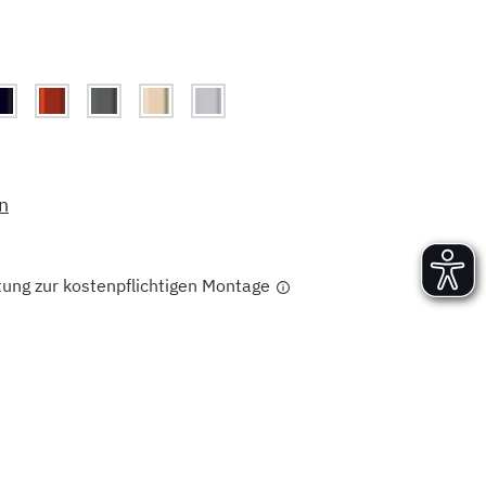
Versand und Lieferung
Aufbau und Abnahme
Nutzung und Wartung
n
tung zur kostenpflichtigen Montage