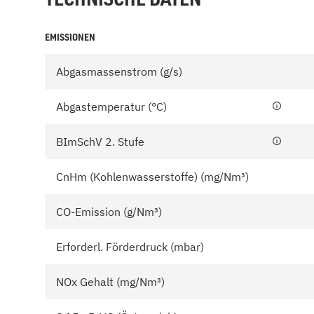
EMISSIONEN
Abgasmassenstrom (g/s)
Abgastemperatur (°C)
BImSchV 2. Stufe
CnHm (Kohlenwasserstoffe) (mg/Nm³)
CO-Emission (g/Nm³)
Erforderl. Förderdruck (mbar)
NOx Gehalt (mg/Nm³)