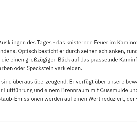
 Ausklingen des Tages - das knisternde Feuer im Kamin
ens. Optisch besticht er durch seinen schlanken, run
e einen großzügigen Blick auf das prasselnde Kaminfeu
rben oder Speckstein verkleiden.
sind überaus überzeugend. Er verfügt über unsere bew
er Luftführung und einem Brennraum mit Gussmulde und 
aub-Emissionen werden auf einen Wert reduziert, der 