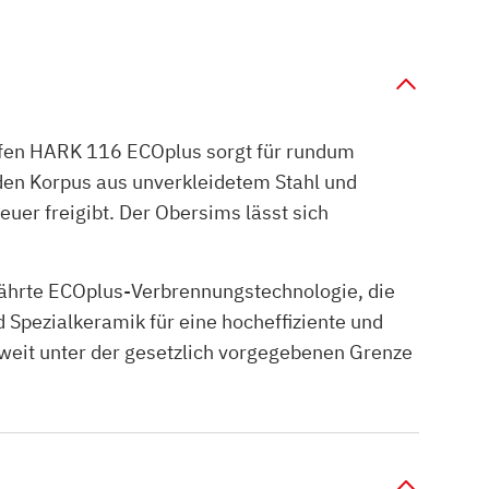
ofen HARK 116 ECOplus sorgt für rundum
den Korpus aus unverkleidetem Stahl und
er freigibt. Der Obersims lässt sich
ährte ECOplus-Verbrennungstechnologie, die
Spezialkeramik für eine hocheffiziente und
weit unter der gesetzlich vorgegebenen Grenze