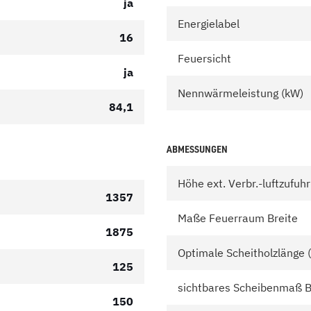
ja
Energielabel
16
Feuersicht
ja
Nennwärmeleistung (kW)
84,1
ABMESSUNGEN
Höhe ext. Verbr.-luftzufuh
1357
Maße Feuerraum Breite
1875
Optimale Scheitholzlänge
125
sichtbares Scheibenmaß B
150