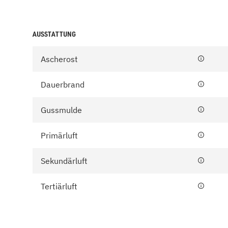
AUSSTATTUNG
Ascherost
Dauerbrand
Gussmulde
Primärluft
Sekundärluft
Tertiärluft