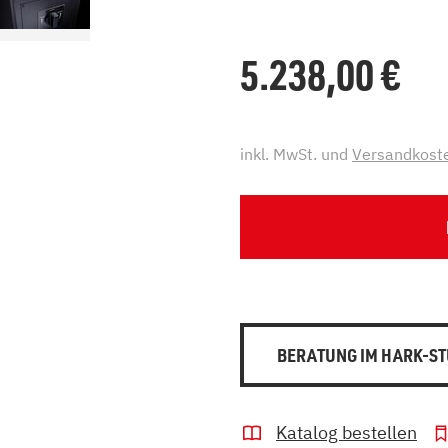
5.238,00
€
inkl. MwSt. und
Versandkost
BERATUNG IM HARK-ST
Katalog bestellen