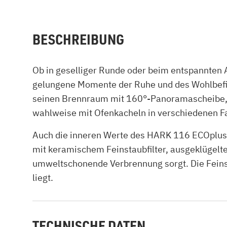
BESCHREIBUNG
Ob in geselliger Runde oder beim entspannten
gelungene Momente der Ruhe und des Wohlbefind
seinen Brennraum mit 160°-Panoramascheibe, di
wahlweise mit Ofenkacheln in verschiedenen Fa
Auch die inneren Werte des HARK 116 ECOplus 
mit keramischem Feinstaubfilter, ausgeklügelt
umweltschonende Verbrennung sorgt. Die Feinst
liegt.
TECHNISCHE DATEN