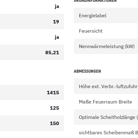
GRUNDINFORMATIONEN
ja
Energielabel
19
Feuersicht
ja
Nennwärmeleistung (kW)
85,21
ABMESSUNGEN
Höhe ext. Verbr.-luftzufuh
1415
Maße Feuerraum Breite
125
Optimale Scheitholzlänge
150
sichtbares Scheibenmaß B