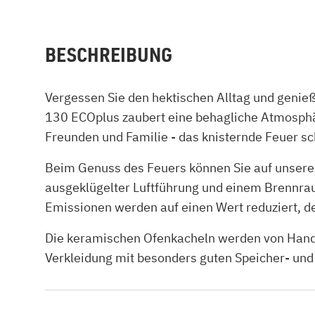
BESCHREIBUNG
Vergessen Sie den hektischen Alltag und genie
130 ECOplus zaubert eine behagliche Atmosphär
Freunden und Familie - das knisternde Feuer s
Beim Genuss des Feuers können Sie auf unsere
ausgeklügelter Luftführung und einem Brennrau
Emissionen werden auf einen Wert reduziert, de
Die keramischen Ofenkacheln werden von Hand in
Verkleidung mit besonders guten Speicher- und