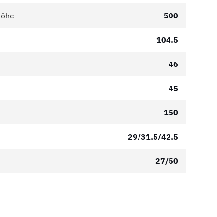
Höhe
500
104.5
46
45
150
29/31,5/42,5
27/50