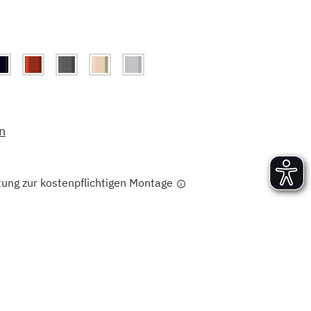
Versand und Lieferung
Aufbau und Abnahme
Nutzung und Wartung
n
tung zur kostenpflichtigen Montage