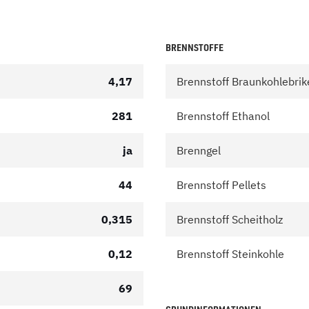
BRENNSTOFFE
4,17
Brennstoff Braunkohlebrik
281
Brennstoff Ethanol
ja
Brenngel
44
Brennstoff Pellets
0,315
Brennstoff Scheitholz
0,12
Brennstoff Steinkohle
69