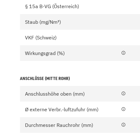
§ 15a B-VG (Österreich)
Staub (mg/Nm³)
VKF (Schweiz)
Wirkungsgrad (%)
ANSCHLÜSSE (MITTE ROHR)
Anschlusshöhe oben (mm)
Ø externe Verbr.-luftzufuhr (mm)
Durchmesser Rauchrohr (mm)