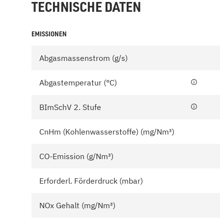
TECHNISCHE DATEN
EMISSIONEN
Abgasmassenstrom (g/s)
Abgastemperatur (°C)
BImSchV 2. Stufe
CnHm (Kohlenwasserstoffe) (mg/Nm³)
CO-Emission (g/Nm³)
Erforderl. Förderdruck (mbar)
NOx Gehalt (mg/Nm³)