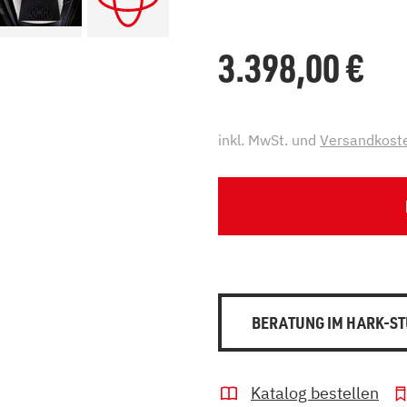
3.398,00
€
inkl. MwSt. und
Versandkost
BERATUNG IM HARK-ST
Katalog bestellen