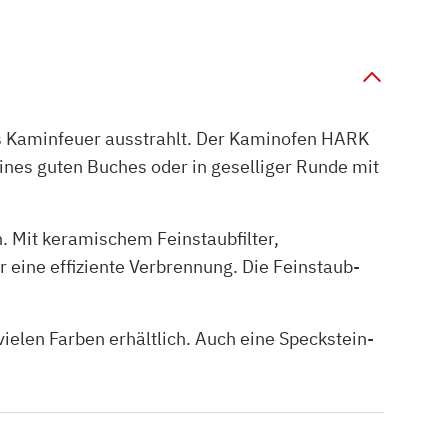
es Kaminfeuer ausstrahlt. Der Kaminofen HARK
ines guten Buches oder in geselliger Runde mit
 Mit keramischem Feinstaubfilter,
eine effiziente Verbrennung. Die Feinstaub-
elen Farben erhältlich. Auch eine Speckstein-