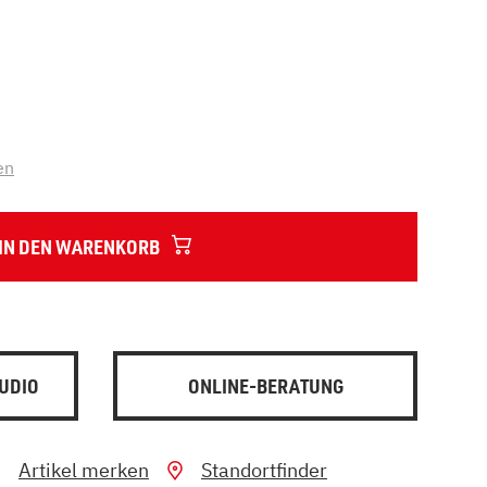
en
IN DEN WARENKORB
UDIO
ONLINE-BERATUNG
Artikel merken
Standortfinder