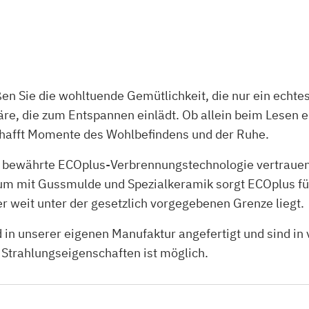
ßen Sie die wohltuende Gemütlichkeit, die nur ein echt
e, die zum Entspannen einlädt. Ob allein beim Lesen e
chafft Momente des Wohlbefindens und der Ruhe.
 bewährte ECOplus-Verbrennungstechnologie vertrauen.
m mit Gussmulde und Spezialkeramik sorgt ECOplus für 
r weit unter der gesetzlich vorgegebenen Grenze liegt.
 unserer eigenen Manufaktur angefertigt und sind in vi
 Strahlungseigenschaften ist möglich.