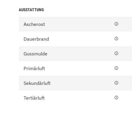
AUSSTATTUNG
Ascherost
Dauerbrand
Gussmulde
Primärluft
Sekundärluft
Tertiärluft