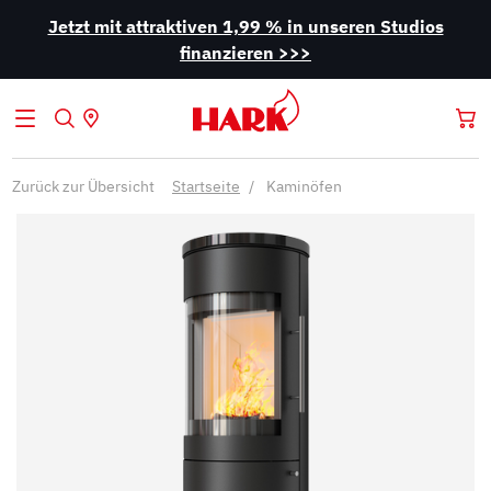
Jetzt mit attraktiven 1,99 % in unseren Studios
finanzieren >>>
Zurück zur Übersicht
Startseite
Kaminöfen