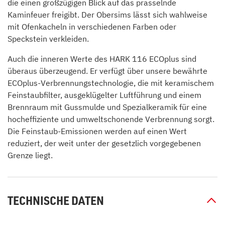
die einen großzügigen Blick auf das prasselnde
Kaminfeuer freigibt. Der Obersims lässt sich wahlweise
mit Ofenkacheln in verschiedenen Farben oder
Speckstein verkleiden.
Auch die inneren Werte des HARK 116 ECOplus sind
überaus überzeugend. Er verfügt über unsere bewährte
ECOplus-Verbrennungstechnologie, die mit keramischem
Feinstaubfilter, ausgeklügelter Luftführung und einem
Brennraum mit Gussmulde und Spezialkeramik für eine
hocheffiziente und umweltschonende Verbrennung sorgt.
Die Feinstaub-Emissionen werden auf einen Wert
reduziert, der weit unter der gesetzlich vorgegebenen
Grenze liegt.
TECHNISCHE DATEN