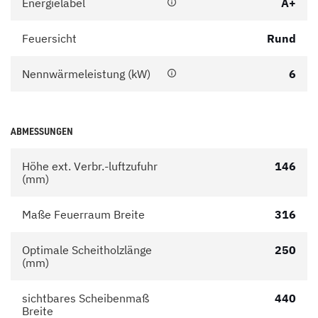
Energielabel
A+
Feuersicht
Rund
Nennwärmeleistung (kW)
6
ABMESSUNGEN
Höhe ext. Verbr.-luftzufuhr
146
(mm)
Maße Feuerraum Breite
316
Optimale Scheitholzlänge
250
(mm)
sichtbares Scheibenmaß
440
Breite