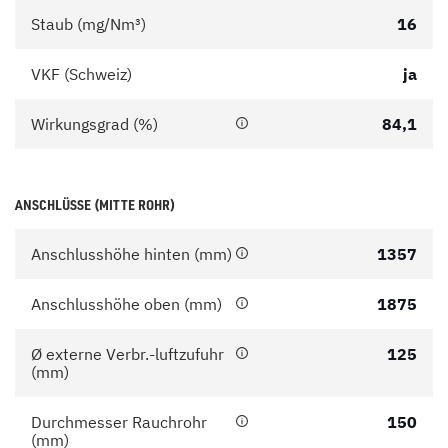
Staub (mg/Nm³)
16
VKF (Schweiz)
ja
Wirkungsgrad (%)
84,1
ANSCHLÜSSE (MITTE ROHR)
Anschlusshöhe hinten (mm)
1357
Anschlusshöhe oben (mm)
1875
Ø externe Verbr.-luftzufuhr
125
(mm)
Durchmesser Rauchrohr
150
(mm)