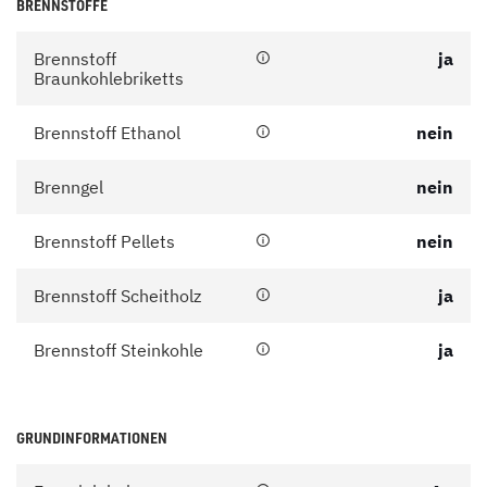
BRENNSTOFFE
Brennstoff
ja
Braunkohlebriketts
Brennstoff Ethanol
nein
Brenngel
nein
Brennstoff Pellets
nein
Brennstoff Scheitholz
ja
Brennstoff Steinkohle
ja
GRUNDINFORMATIONEN