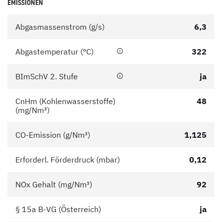
EMISSIONEN
Abgasmassenstrom (g/s)
6,3
Abgastemperatur (°C)
322
BImSchV 2. Stufe
ja
CnHm (Kohlenwasserstoffe)
48
(mg/Nm³)
CO-Emission (g/Nm³)
1,125
Erforderl. Förderdruck (mbar)
0,12
NOx Gehalt (mg/Nm³)
92
§ 15a B-VG (Österreich)
ja