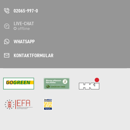
02065-997-0
LIVE-CHAT
WHATSAPP
KONTAKT­FORMULAR