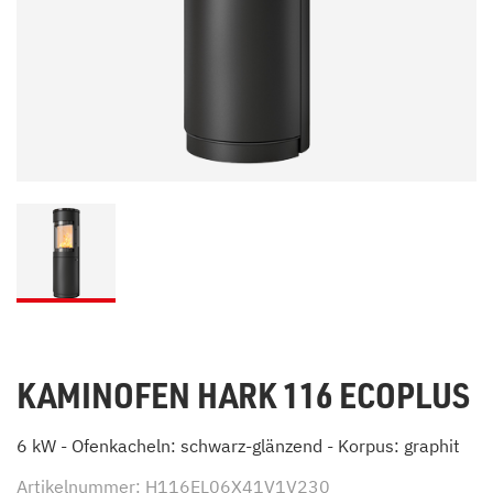
KAMINOFEN HARK 116 ECOPLUS
6 kW - Ofenkacheln: schwarz-glänzend - Korpus: graphit
Artikelnummer: H116EL06X41V1V230