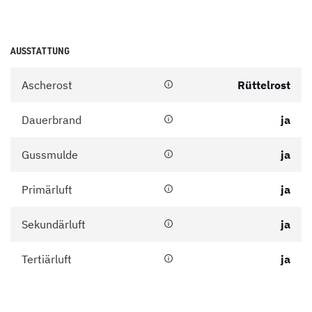
AUSSTATTUNG
Ascherost
Rüttelrost
Dauerbrand
ja
Gussmulde
ja
Primärluft
ja
Sekundärluft
ja
Tertiärluft
ja