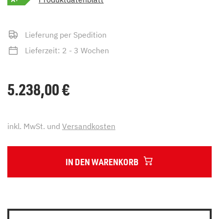
Lieferung per Spedition
Lieferzeit: 2 - 3 Wochen
5.238,00
€
inkl. MwSt. und
Versandkosten
IN DEN WARENKORB