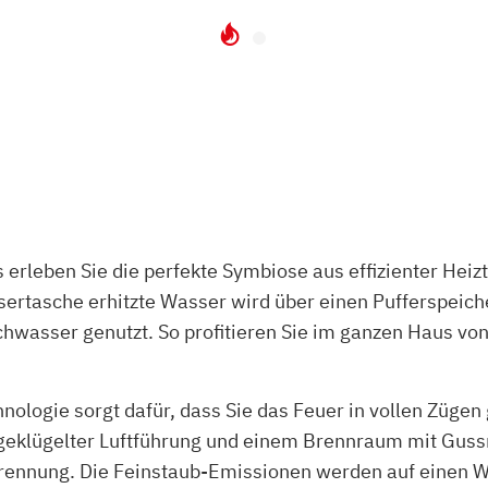
leben Sie die perfekte Symbiose aus effizienter Heiz
sertasche erhitzte Wasser wird über einen Pufferspeich
wasser genutzt. So profitieren Sie im ganzen Haus vo
ogie sorgt dafür, dass Sie das Feuer in vollen Zügen
sgeklügelter Luftführung und einem Brennraum mit Gus
ennung. Die Feinstaub-Emissionen werden auf einen Wert