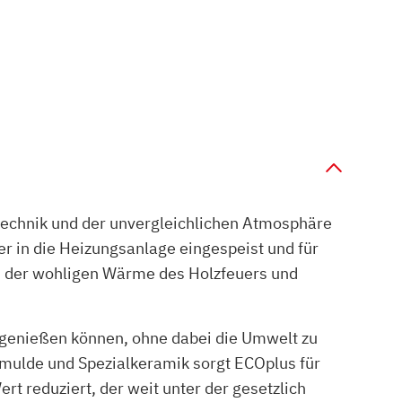
technik und der unvergleichlichen Atmosphäre
er in die Heizungsanlage eingespeist und für
n der wohligen Wärme des Holzfeuers und
 genießen können, ohne dabei die Umwelt zu
smulde und Spezialkeramik sorgt ECOplus für
 reduziert, der weit unter der gesetzlich