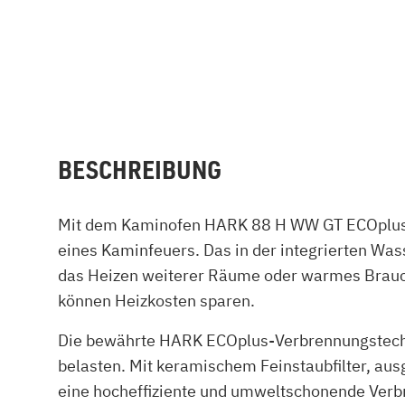
BESCHREIBUNG
Mit dem Kaminofen HARK 88 H WW GT ECOplus er
eines Kaminfeuers. Das in der integrierten Was
das Heizen weiterer Räume oder warmes Brauch
können Heizkosten sparen.
Die bewährte HARK ECOplus-Verbrennungstechnol
belasten. Mit keramischem Feinstaubfilter, au
eine hocheffiziente und umweltschonende Verbr