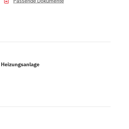
Passende Dokumente
e Heizungsanlage