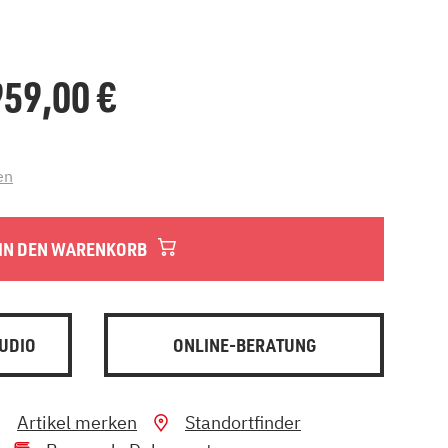
.959,00
€
en
IN DEN WARENKORB
UDIO
ONLINE-BERATUNG
Artikel merken
Standortfinder