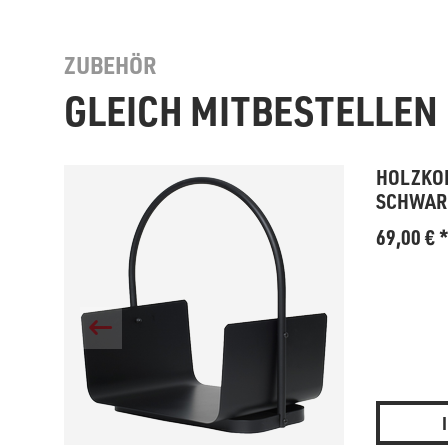
ZUBEHÖR
GLEICH MITBESTELLEN
HOLZKO
SCHWAR
69,00
€