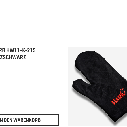
RB HW11-K-215
ZSCHWARZ
*
IN DEN WARENKORB