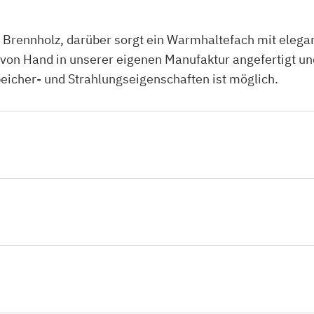
r Brennholz, darüber sorgt ein Warmhaltefach mit ele
n Hand in unserer eigenen Manufaktur angefertigt und s
eicher- und Strahlungseigenschaften ist möglich.