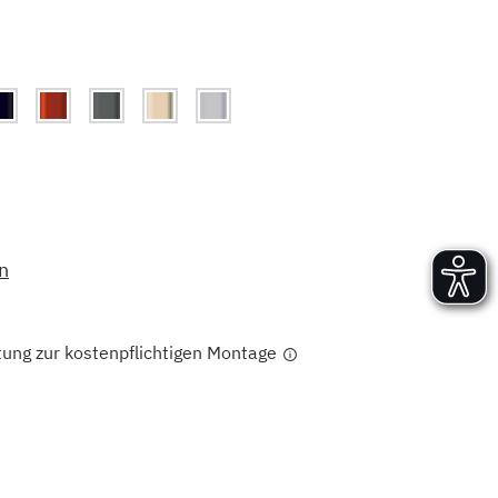
Versand und Lieferung
Aufbau und Abnahme
Nutzung und Wartung
n
tung zur kostenpflichtigen Montage