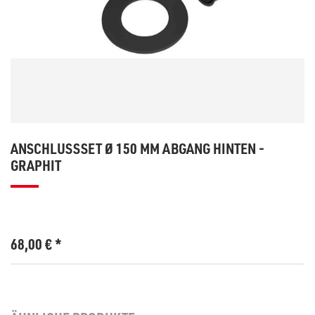
ANSCHLUSSSET Ø 150 MM ABGANG HINTEN -
GRAPHIT
68,00
€
*