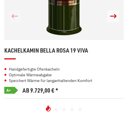
KACHELKAMIN BELLA ROSA 19 VIVA
Handgefertigte Ofenkacheln
Optimale Wärmeabgabe
Speichert Wärme für langanhaltenden Komfort
AB 9.729,00
€
*
A+