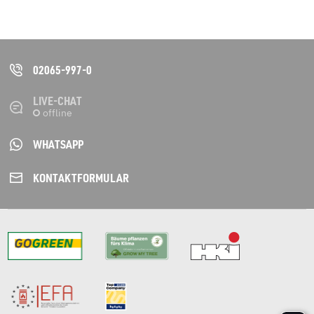
02065-997-0
LIVE-CHAT
WHATSAPP
KONTAKT­FORMULAR