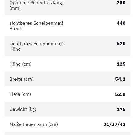
Optimale Scheitholzlänge
250
(mm)
sichtbares Scheibenmaß
440
Breite
sichtbares Scheibenmaß
520
Höhe
Höhe (cm)
125
Breite (cm)
54.2
Tiefe (cm)
52.8
Gewicht (kg)
176
Maße Feuerraum (cm)
31/37/43