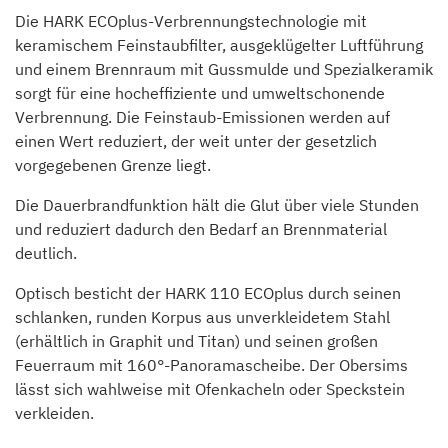
Die HARK ECOplus-Verbrennungstechnologie mit
keramischem Feinstaubfilter, ausgeklügelter Luftführung
und einem Brennraum mit Gussmulde und Spezialkeramik
sorgt für eine hocheffiziente und umweltschonende
Verbrennung. Die Feinstaub-Emissionen werden auf
einen Wert reduziert, der weit unter der gesetzlich
vorgegebenen Grenze liegt.
Die Dauerbrandfunktion hält die Glut über viele Stunden
und reduziert dadurch den Bedarf an Brennmaterial
deutlich.
Optisch besticht der HARK 110 ECOplus durch seinen
schlanken, runden Korpus aus unverkleidetem Stahl
(erhältlich in Graphit und Titan) und seinen großen
Feuerraum mit 160°-Panoramascheibe. Der Obersims
lässt sich wahlweise mit Ofenkacheln oder Speckstein
verkleiden.