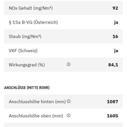
NOx Gehalt (mg/Nm³)
92
§ 15a B-VG (Österreich)
ja
Staub (mg/Nm³)
16
VKF (Schweiz)
ja
Wirkungsgrad (%)
84,1
ANSCHLÜSSE (MITTE ROHR)
Anschlusshöhe hinten (mm)
1087
Anschlusshöhe oben (mm)
1605