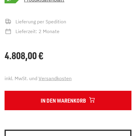
Lieferung per Spedition
Lieferzeit: 2 Monate
4.808,00
€
inkl. MwSt. und
Versandkosten
IN DEN WARENKORB