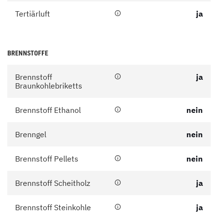
Tertiärluft
ja
BRENNSTOFFE
Brennstoff
ja
Braunkohlebriketts
Brennstoff Ethanol
nein
Brenngel
nein
Brennstoff Pellets
nein
Brennstoff Scheitholz
ja
Brennstoff Steinkohle
ja