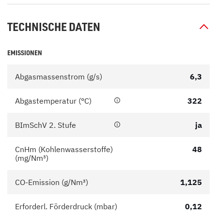
TECHNISCHE DATEN
EMISSIONEN
Abgasmassenstrom (g/s)
6,3
Abgastemperatur (°C)
322
BImSchV 2. Stufe
ja
CnHm (Kohlenwasserstoffe)
48
(mg/Nm³)
CO-Emission (g/Nm³)
1,125
Erforderl. Förderdruck (mbar)
0,12