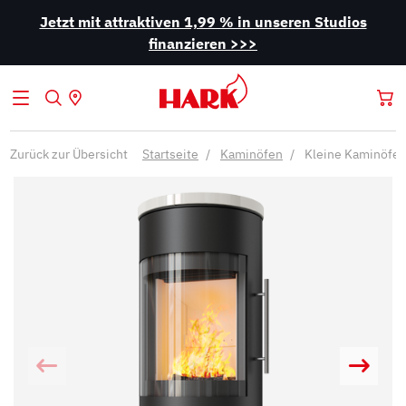
Jetzt mit attraktiven 1,99 % in unseren Studios
finanzieren >>>
Zurück zur Übersicht
Startseite
Kaminöfen
Kleine Kaminöfe