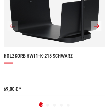
HOLZKORB HW11-K-215 SCHWARZ
69,00
€
*