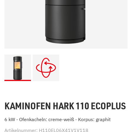
KAMINOFEN HARK 110 ECOPLUS
6 kW - Ofenkacheln: creme-weiß - Korpus: graphit
Artikelnummer: H110EL06X41V1V118