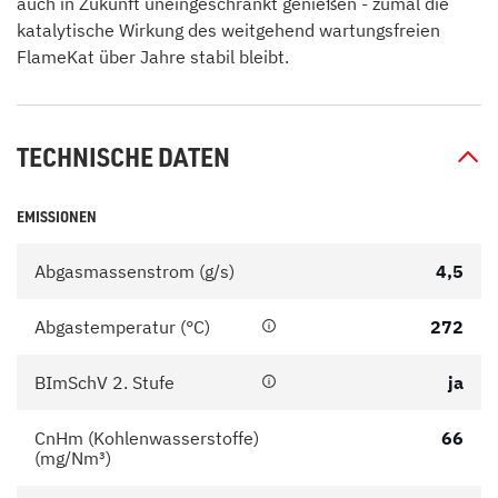
auch in Zukunft uneingeschränkt genießen - zumal die
katalytische Wirkung des weitgehend wartungsfreien
FlameKat über Jahre stabil bleibt.
TECHNISCHE DATEN
EMISSIONEN
Abgasmassenstrom (g/s)
4,5
Abgastemperatur (°C)
272
BImSchV 2. Stufe
ja
CnHm (Kohlenwasserstoffe)
66
(mg/Nm³)