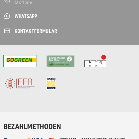
WHATSAPP
KONTAKT­FORMULAR
BEZAHLMETHODEN