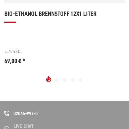
BIO-ETHANOL BRENNSTOFF 12X1 LITER
5,75 €/1 l
69,00
€
*
02065-997-0
LIVE-CHAT