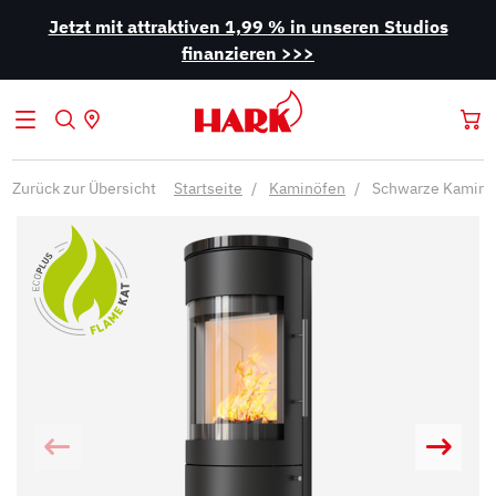
Jetzt mit attraktiven 1,99 % in unseren Studios
finanzieren >>>
Zurück zur Übersicht
Startseite
Kaminöfen
Schwarze Kaminö