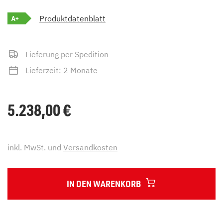
A+
Produktdatenblatt
Lieferung per Spedition
Lieferzeit: 2 Monate
5.238,00
€
inkl. MwSt. und
Versandkosten
IN DEN WARENKORB