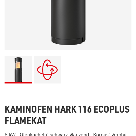
KAMINOFEN HARK 116 ECOPLUS
FLAMEKAT
6 kW - Ofenkacheln: schwarz-glänzend - Korpus: graphit