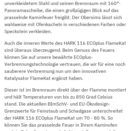
unverkleidetem Stahl und seinen Brennraum mit 160°-
Panoramascheibe, die einen großzügigen Blick auf das
prasselnde Kaminfeuer freigibt. Der Obersims lässt sich
wahlweise mit Ofenkacheln in verschiedenen Farben oder
Speckstein verkleiden.
Auch die inneren Werte des HARK 116 ECOplus FlameKat
sind überaus überzeugend. Beim Genuss des Feuers
können Sie auf unsere bewährte ECOplus-
Verbrennungstechnologie vertrauen, die wir für eine noch
sauberere Verbrennung nun um den innovativen
Katalysator FlameKat ergänzt haben.
Dieser ist im Brennraum direkt über der Flamme montiert
und hält Temperaturen von bis zu 850 Grad Celsius
stand. Die aktuellen BImSchV- und EU-Ökodesign-
Grenzwerte für Feinstaub und Schadgase unterschreitet
der HARK 116 ECOplus FlameKat um 70 - 80 %. So
können Sie das prasselnde Feuer in Ihrem Kaminofen