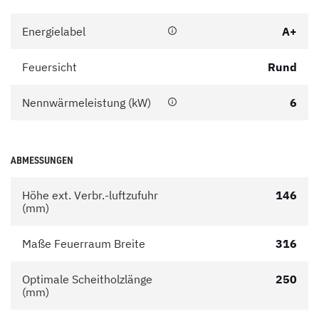
Energielabel
A+
Feuersicht
Rund
Nennwärmeleistung (kW)
6
ABMESSUNGEN
Höhe ext. Verbr.-luftzufuhr
146
(mm)
Maße Feuerraum Breite
316
Optimale Scheitholzlänge
250
(mm)