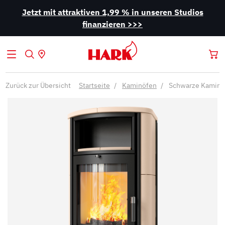
Jetzt mit attraktiven 1,99 % in unseren Studios
finanzieren >>>
Zurück zur Übersicht
Startseite
Kaminöfen
Schwarze Kaminö