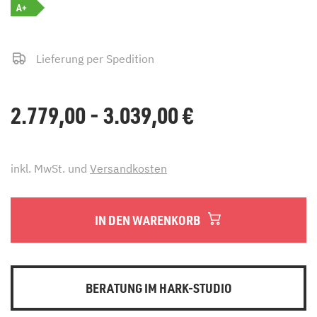
A+
Lieferung per Spedition
2.779,00 - 3.039,00
€
inkl. MwSt. und
Versandkosten
IN DEN WARENKORB
BERATUNG IM HARK-STUDIO