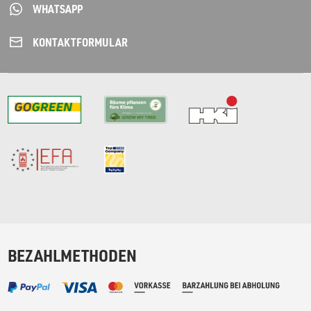
WHATSAPP
KONTAKT­FORMULAR
BEZAHLMETHODEN