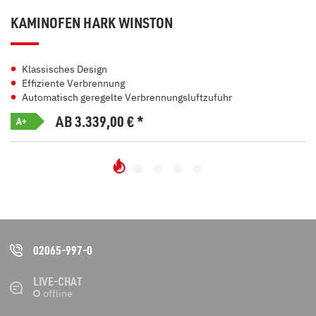
KAMINOFEN HARK WINSTON
Klassisches Design
Effiziente Verbrennung
Automatisch geregelte Verbrennungsluftzufuhr
AB 3.339,00
€
*
A+
02065-997-0
LIVE-CHAT