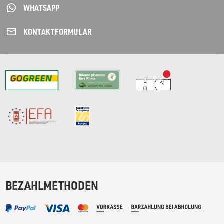
WHATSAPP
KONTAKT­FORMULAR
BEZAHLMETHODEN