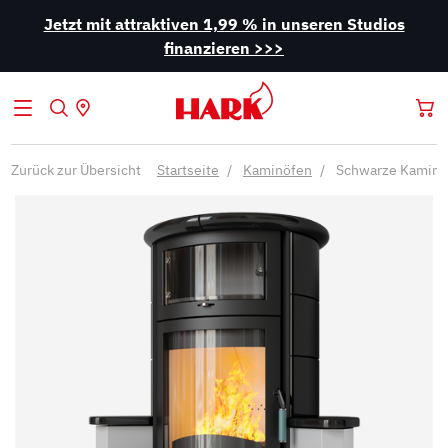
Jetzt mit attraktiven 1,99 % in unseren Studios
finanzieren >>>
Zurück zur Übersicht
Startseite
Kaminöfen
Schwarze Kaminö