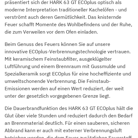
präsentiert sich der HARK 63 GT ECOplus optisch als
moderne Interpretation traditioneller Kachelöfen - und
verströmt auch deren Gemütlichkeit. Das knisternde
Feuer schafft Momente des Wohlbefindens und der Ruhe,
die zum Verweilen vor dem Ofen einladen.
Beim Genuss des Feuers können Sie auf unsere
innovative ECOplus-Verbrennungstechnologie vertrauen.
Mit keramischem Feinstaubfilter, ausgeklügelter
Luftführung und einem Brennraum mit Gussmulde und
Spezialkeramik sorgt ECOplus für eine hocheffiziente und
umweltschonende Verbrennung. Die Feinstaub-
Emissionen werden auf einen Wert reduziert, der weit
unter der gesetzlich vorgegebenen Grenze liegt.
Die Dauerbrandfunktion des HARK 63 GT ECOplus hält die
Glut über viele Stunden und reduziert dadurch den Bedarf
an Brennmaterial deutlich. Für einen sauberen, sicheren
Abbrand kann er auch mit externer Verbrennungsluft
betrieben werden, die dem Feuer zusätzlichen Sauerstoff