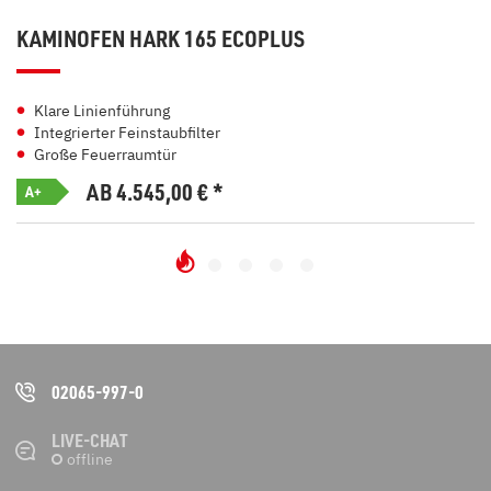
KAMINOFEN HARK 165 ECOPLUS
Klare Linienführung
Integrierter Feinstaubfilter
Große Feuerraumtür
AB 4.545,00
€
*
A+
02065-997-0
LIVE-CHAT