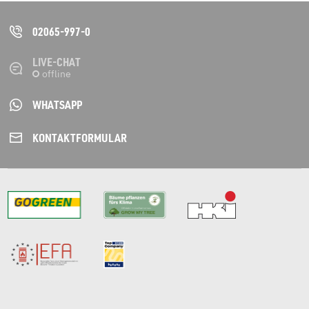
02065-997-0
LIVE-CHAT
WHATSAPP
KONTAKT­FORMULAR