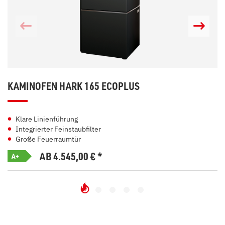
KAMINOFEN HARK 165 ECOPLUS
Klare Linienführung
Integrierter Feinstaubfilter
Große Feuerraumtür
AB 4.545,00
€
*
A+