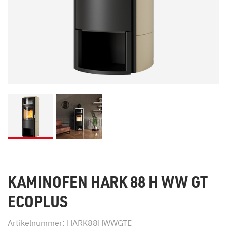
KAMINOFEN HARK 88 H WW GT
ECOPLUS
Artikelnummer: HARK88HWWGTE