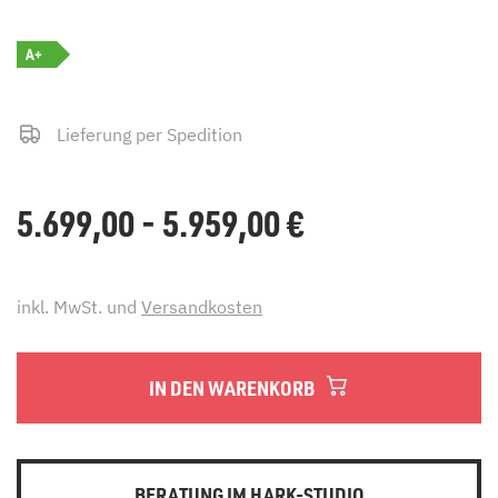
A+
Lieferung per Spedition
5.699,00 - 5.959,00
€
inkl. MwSt. und
Versandkosten
IN DEN WARENKORB
BERATUNG IM HARK-STUDIO