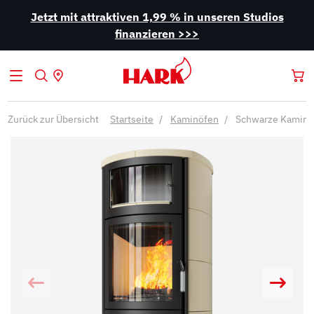
Jetzt mit attraktiven 1,99 % in unseren Studios
finanzieren >>>
Zurück zur Übersicht
Startseite
Kaminöfen
Schwarze Kaminö