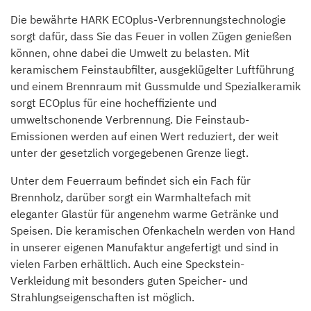
Die bewährte HARK ECOplus-Verbrennungstechnologie
sorgt dafür, dass Sie das Feuer in vollen Zügen genießen
können, ohne dabei die Umwelt zu belasten. Mit
keramischem Feinstaubfilter, ausgeklügelter Luftführung
und einem Brennraum mit Gussmulde und Spezialkeramik
sorgt ECOplus für eine hocheffiziente und
umweltschonende Verbrennung. Die Feinstaub-
Emissionen werden auf einen Wert reduziert, der weit
unter der gesetzlich vorgegebenen Grenze liegt.
Unter dem Feuerraum befindet sich ein Fach für
Brennholz, darüber sorgt ein Warmhaltefach mit
eleganter Glastür für angenehm warme Getränke und
Speisen. Die keramischen Ofenkacheln werden von Hand
in unserer eigenen Manufaktur angefertigt und sind in
vielen Farben erhältlich. Auch eine Speckstein-
Verkleidung mit besonders guten Speicher- und
Strahlungseigenschaften ist möglich.