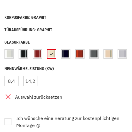
KORPUSFARBE: GRAPHIT
TÜRAUSFÜHRUNG: GRAPHIT
GLASURFARBE
NENNWÄRMELEISTUNG (KW)
8,4
14,2
Auswahl zurücksetzen
Ich wünsche eine Beratung zur kostenpflichtigen
Montage