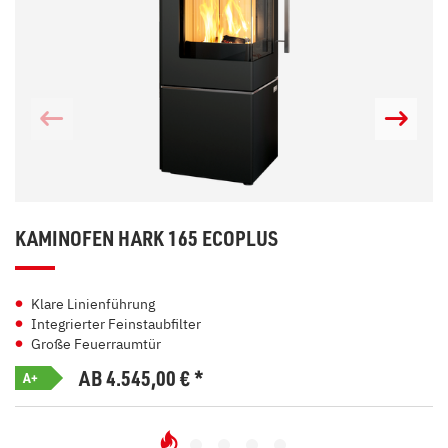
KAMINOFEN HARK 165 ECOPLUS
Klare Linienführung
Integrierter Feinstaubfilter
Große Feuerraumtür
AB 4.545,00
€
*
A+