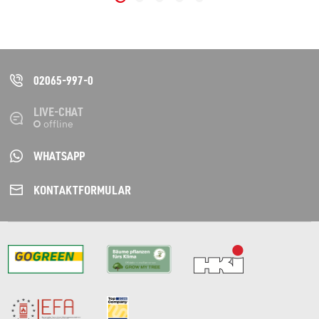
02065-997-0
LIVE-CHAT
WHATSAPP
KONTAKT­FORMULAR