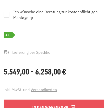
Ich wünsche eine Beratung zur kostenpflichtigen
Montage
A+
Lieferung per Spedition
5.549,00 - 6.258,00
€
inkl. MwSt. und
Versandkosten
IN DEN WARENKORB