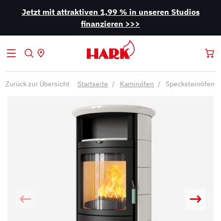
Jetzt mit attraktiven 1,99 % in unseren Studios
finanzieren >>>
Zurück zur Übersicht
Startseite
Kaminöfen
Specksteinöfen