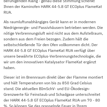
beruhigenden Klang - genau diese Stimmung schenkt
Ihnen der Kaminofen HARK 44-5.8 GT ECOplus FlameKat
RUA.
Als raumluftunabhängiges Gerät kann er in modernen
Niedrigenergie- und Passivhäusern betrieben werden. Die
nötige Verbrennungsluft wird nicht aus dem Aufstellraum,
sondern aus dem Freien bezogen. Zudem hält die
selbstschließende Tür den Ofen vollkommen dicht. Der
HARK 44-5.8 GT ECOplus FlameKat RUA verfügt über
unsere bewährte ECOplus-Verbrennungstechnologie, die
wir um den innovativen Katalysator FlameKat ergänzt
haben.
Dieser ist im Brennraum direkt über der Flamme montiert
und hält Temperaturen von bis zu 850 Grad Celsius
stand. Die aktuellen BImSchV- und EU-Ökodesign-
Grenzwerte für Feinstaub und Schadgase unterschreitet
der HARK 44-5.8 GT ECOplus FlameKat RUA um 70 - 80
%. So können Sie das prasselnde Feuer in Ihrem