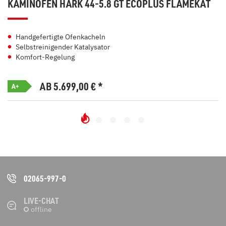
KAMINOFEN HARK 44-5.8 GT ECOPLUS FLAMEKAT
Handgefertigte Ofenkacheln
Selbstreinigender Katalysator
Komfort-Regelung
AB 5.699,00
€
*
A+
02065-997-0
LIVE-CHAT