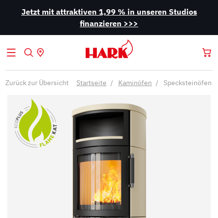
Jetzt mit attraktiven 1,99 % in unseren Studios
finanzieren >>>
Zurück zur Übersicht
Startseite
Kaminöfen
Specksteinöfen