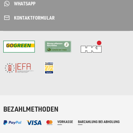
WHATSAPP
KONTAKT­FORMULAR
BEZAHLMETHODEN