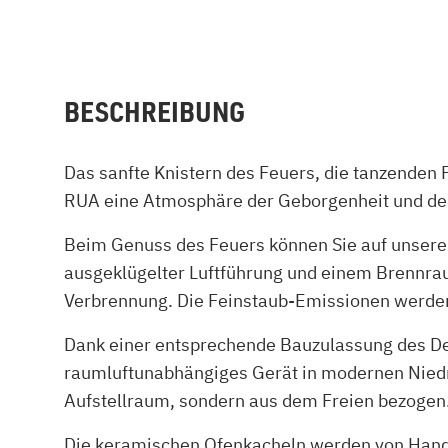
BESCHREIBUNG
Das sanfte Knistern des Feuers, die tanzende
RUA eine Atmosphäre der Geborgenheit und des 
Beim Genuss des Feuers können Sie auf unsere
ausgeklügelter Luftführung und einem Brennra
Verbrennung. Die Feinstaub-Emissionen werden a
Dank einer entsprechende Bauzulassung des De
raumluftunabhängiges Gerät in modernen Niedri
Aufstellraum, sondern aus dem Freien bezogen.
Die keramischen Ofenkacheln werden von Hand in