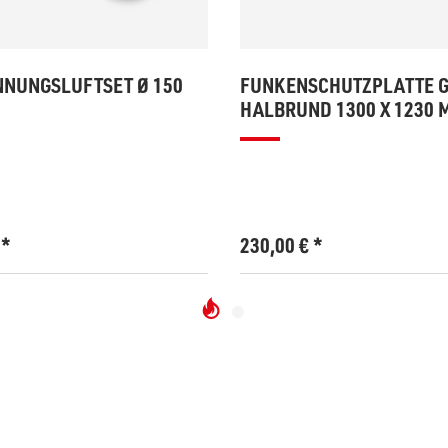
NUNGSLUFTSET Ø 150
FUNKENSCHUTZPLATTE 
HALBRUND 1300 X 1230 
€
*
230,00
€
*