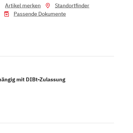
Artikel merken
Standortfinder
Passende Dokumente
ängig mit DIBt-Zulassung