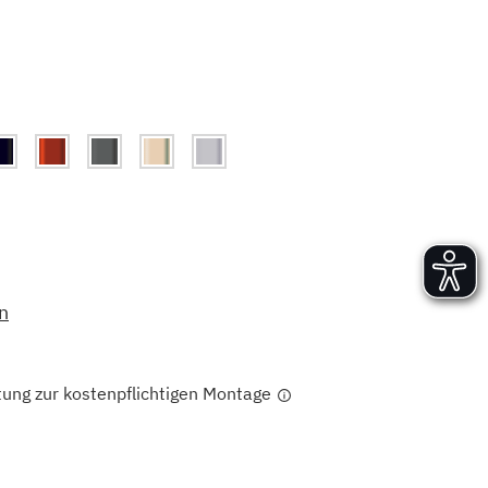
Versand und Lieferung
Aufbau und Abnahme
Nutzung und Wartung
n
tung zur kostenpflichtigen Montage