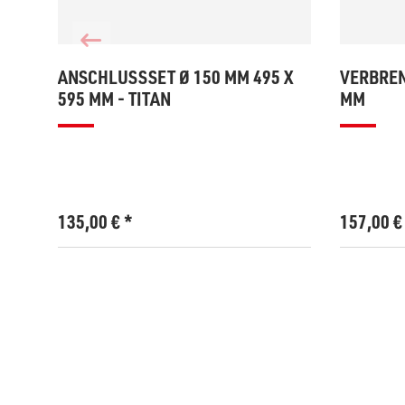
ANSCHLUSSSET Ø 150 MM 495 X
VERBREN
595 MM - TITAN
MM
135,00
€
*
157,00