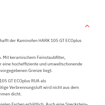
schafft der Kaminofen HARK 105 GT ECOplus
 Mit keramischem Feinstaubfilter,
r eine hocheffiziente und umweltschonende
 vorgegebenen Grenze liegt.
 105 GT ECOplus RUA als
tige Verbrennungsluft wird nicht aus dem
mmen dicht.
elen Farben erhältlich. Auch eine Speckstein-