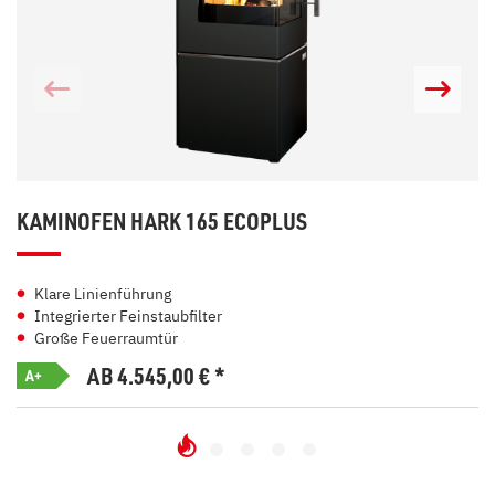
KAMINOFEN HARK 165 ECOPLUS
Klare Linienführung
Integrierter Feinstaubfilter
Große Feuerraumtür
AB 4.545,00
€
*
A+