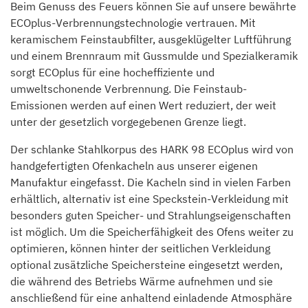
Beim Genuss des Feuers können Sie auf unsere bewährte
ECOplus-Verbrennungstechnologie vertrauen. Mit
keramischem Feinstaubfilter, ausgeklügelter Luftführung
und einem Brennraum mit Gussmulde und Spezialkeramik
sorgt ECOplus für eine hocheffiziente und
umweltschonende Verbrennung. Die Feinstaub-
Emissionen werden auf einen Wert reduziert, der weit
unter der gesetzlich vorgegebenen Grenze liegt.
Der schlanke Stahlkorpus des HARK 98 ECOplus wird von
handgefertigten Ofenkacheln aus unserer eigenen
Manufaktur eingefasst. Die Kacheln sind in vielen Farben
erhältlich, alternativ ist eine Speckstein-Verkleidung mit
besonders guten Speicher- und Strahlungseigenschaften
ist möglich. Um die Speicherfähigkeit des Ofens weiter zu
optimieren, können hinter der seitlichen Verkleidung
optional zusätzliche Speichersteine eingesetzt werden,
die während des Betriebs Wärme aufnehmen und sie
anschließend für eine anhaltend einladende Atmosphäre