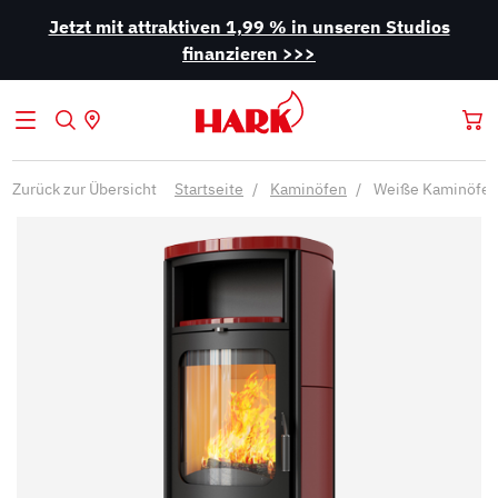
Jetzt mit attraktiven 1,99 % in unseren Studios
finanzieren >>>
Zurück zur Übersicht
Startseite
Kaminöfen
Weiße Kaminöfe