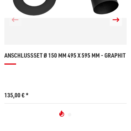
ANSCHLUSSSET Ø 150 MM 495 X 595 MM - GRAPHIT
135,00
€
*