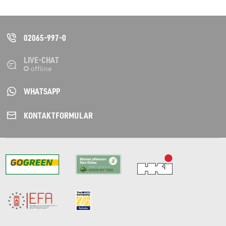
02065-997-0
LIVE-CHAT
WHATSAPP
KONTAKT­FORMULAR