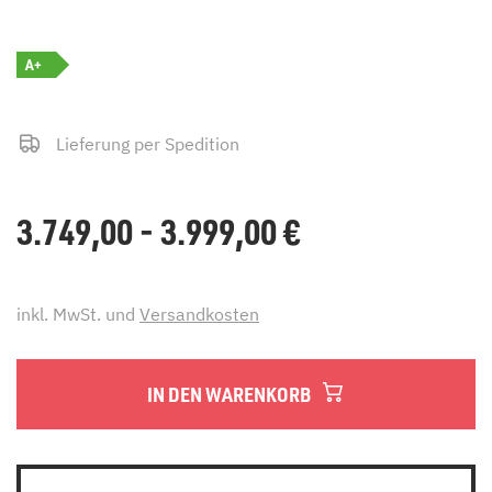
A+
Lieferung per Spedition
3.749,00 - 3.999,00
€
inkl. MwSt. und
Versandkosten
IN DEN WARENKORB