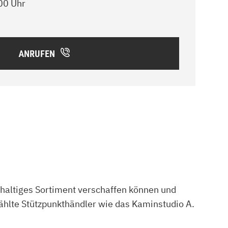
00 Uhr
ANRUFEN
chhaltiges Sortiment verschaffen können und
hlte Stützpunkthändler wie das Kaminstudio A.