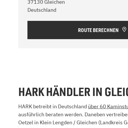
37130 Gleichen
Deutschland
ROUTE BERECHNEN
HARK HÄNDLER IN GLEI
HARK betreibt in Deutschland
über 60 Kaminst
ausführlich beraten werden. Daneben vertreibe
Oetzel in Klein Lengden / Gleichen (Landkreis G