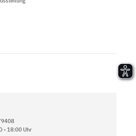
usstellung
Versand und Lieferung
Aufbau und Abnahme
Nutzung und Wartung
979408
0 - 18:00 Uhr