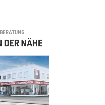
 BERATUNG
N DER NÄHE