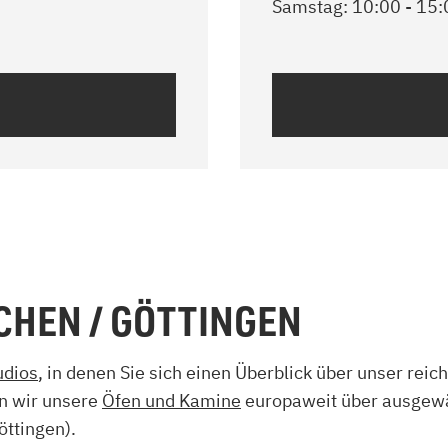
Samstag: 10:00 - 15:
CHEN / GÖTTINGEN
udios
, in denen Sie sich einen Überblick über unser rei
n wir unsere
Öfen und Kamine
europaweit über ausgewä
öttingen).