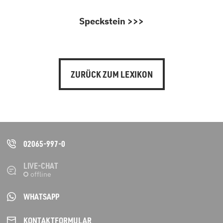
Speckstein >>>
ZURÜCK ZUM LEXIKON
02065-997-0
LIVE-CHAT
WHATSAPP
KONTAKT­FORMULAR