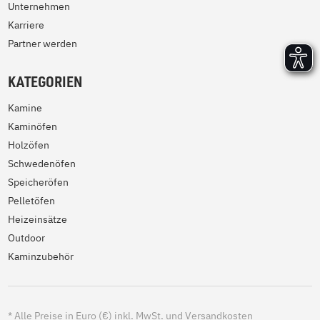
Unternehmen
Karriere
Partner werden
KATEGORIEN
Kamine
Kaminöfen
Holzöfen
Schwedenöfen
Speicheröfen
Pelletöfen
Heizeinsätze
Outdoor
Kaminzubehör
*
Alle Preise in Euro (€) inkl. MwSt. und Versandkosten