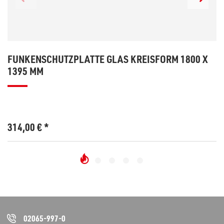
FUNKENSCHUTZPLATTE GLAS KREISFORM 1800 X
1395 MM
314,00
€
*
02065-997-0