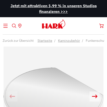
Jetzt mit attraktiven 1,99 % in unseren Studios
finanzieren >>>
Zurück zur Übersicht
Startseite
Kaminzubehör
Funkenschutz