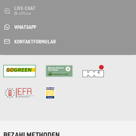
LIVE-CHAT
WHATSAPP
KONTAKT­FORMULAR
BEZAHLMETHODEN