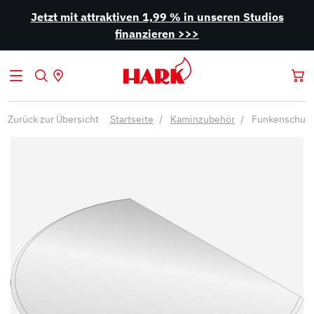
Jetzt mit attraktiven 1,99 % in unseren Studios
finanzieren >>>
Zurück zur Übersicht
Startseite
Kaminzubehör
Funkenschutz