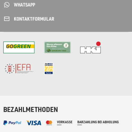
WHATSAPP
KONTAKT­FORMULAR
BEZAHLMETHODEN