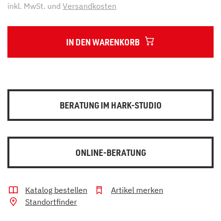
inkl. MwSt. und
Versandkosten
IN DEN WARENKORB
BERATUNG IM HARK-STUDIO
ONLINE-BERATUNG
Katalog bestellen
Artikel merken
Standortfinder