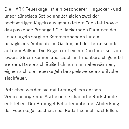
Die HARK Feuerkugel ist ein besonderer Hingucker - und
unser günstiges Set beinhaltet gleich zwei der
hochwertigen Kugeln aus gebürstetem Edelstahl sowie
das passende Brenngel! Die flackernden Flammen der
Feuerkugeln sorgt an Sommerabenden für ein
behagliches Ambiente im Garten, auf der Terrasse oder
auf dem Balkon. Die Kugeln mit einem Durchmesser von
jeweils 36 cm können aber auch im Innenbereich genutzt
werden. Da sie sich äußerlich nur minimal erwärmen,
eignen sich die Feuerkugeln beispielsweise als stilvolle
Tischfeuer.
Betrieben werden sie mit Brenngel, bei dessen
Verbrennung keine Asche oder schädliche Rückstände
entstehen. Der Brenngel-Behälter unter der Abdeckung
der Feuerkugel lässt sich bei Bedarf schnell nachfüllen.