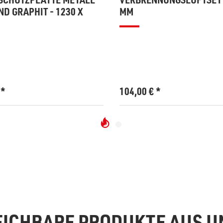
D GRAPHIT - 1230 X
MM
€
*
104,00
€
*
EICHBARE PRODUKTE AUS 