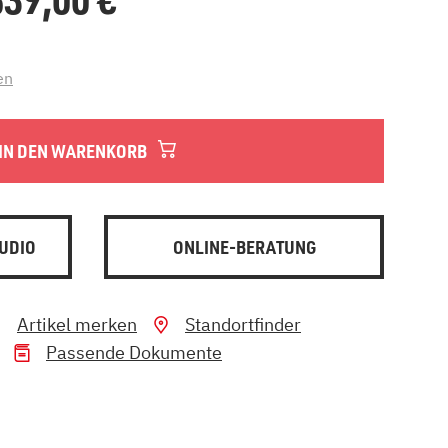
en
IN DEN WARENKORB
UDIO
ONLINE-BERATUNG
Artikel merken
Standortfinder
Passende Dokumente