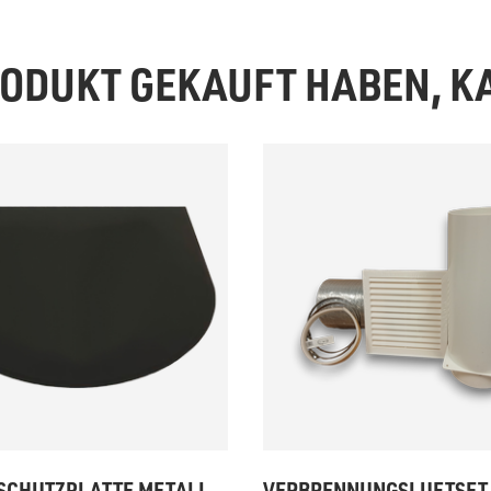
PRODUKT GEKAUFT HABEN, 
SCHUTZPLATTE METALL
VERBRENNUNGSLUFTSET 