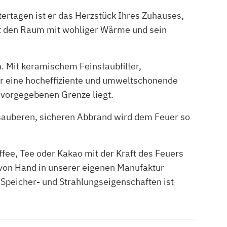
ertagen ist er das Herzstück Ihres Zuhauses,
lt den Raum mit wohliger Wärme und sein
 Mit keramischem Feinstaubfilter,
r eine hocheffiziente und umweltschonende
 vorgegebenen Grenze liegt.
sauberen, sicheren Abbrand wird dem Feuer so
fee, Tee oder Kakao mit der Kraft des Feuers
on Hand in unserer eigenen Manufaktur
n Speicher- und Strahlungseigenschaften ist