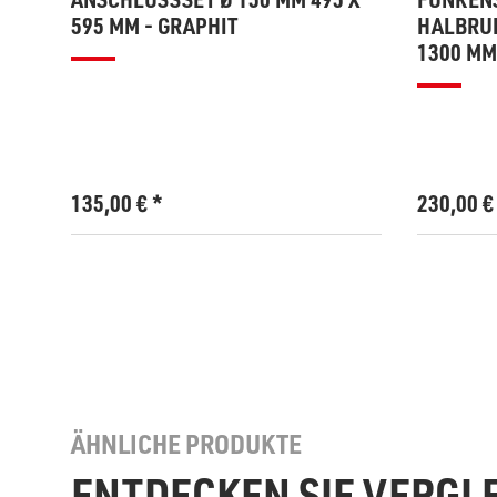
595 MM - GRAPHIT
HALBRUN
1300 MM
135,00
€
*
230,00
ÄHNLICHE PRODUKTE
ENTDECKEN SIE VERGL