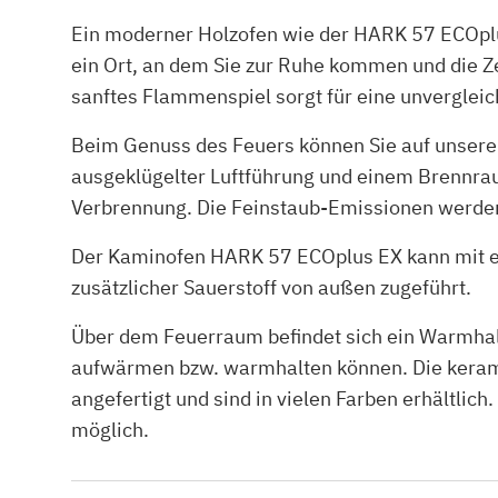
Ein moderner Holzofen wie der HARK 57 ECOplus
ein Ort, an dem Sie zur Ruhe kommen und die Z
sanftes Flammenspiel sorgt für eine unverglei
Beim Genuss des Feuers können Sie auf unsere
ausgeklügelter Luftführung und einem Brennra
Verbrennung. Die Feinstaub-Emissionen werden a
Der Kaminofen HARK 57 ECOplus EX kann mit ex
zusätzlicher Sauerstoff von außen zugeführt.
Über dem Feuerraum befindet sich ein Warmhalt
aufwärmen bzw. warmhalten können. Die keram
angefertigt und sind in vielen Farben erhältlic
möglich.