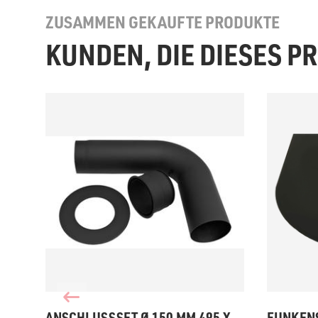
ZUSAMMEN GEKAUFTE PRODUKTE
KUNDEN, DIE DIESES 
ANSCHLUSSSET Ø 150 MM 495 X
FUNKEN