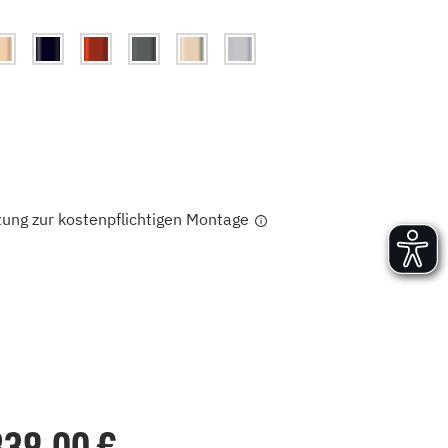
Versand und Lieferung
Aufbau und Abnahme
Nutzung und Wartung
tung zur kostenpflichtigen Montage
.839,00
€