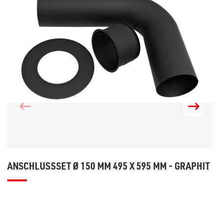
ANSCHLUSSSET Ø 150 MM 495 X 595 MM - GRAPHIT