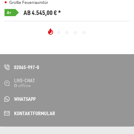
Große Feuerraumtür
AB 4.545,00
€
*
A+
02065-997-0
LIVE-CHAT
WHATSAPP
KONTAKT­FORMULAR