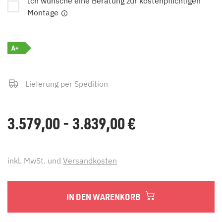
Ich wünsche eine Beratung zur kostenpflichtigen
Montage
A+
Lieferung per Spedition
3.579,00 - 3.839,00
€
inkl. MwSt. und
Versandkosten
IN DEN WARENKORB