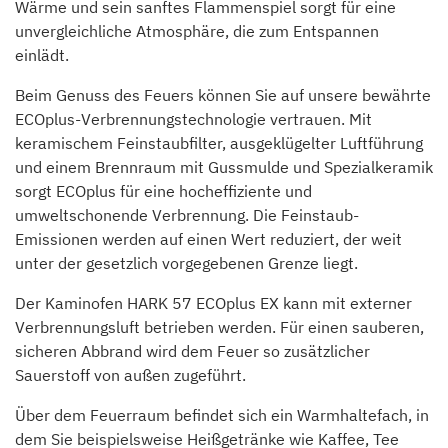
Wärme und sein sanftes Flammenspiel sorgt für eine
unvergleichliche Atmosphäre, die zum Entspannen
einlädt.
Beim Genuss des Feuers können Sie auf unsere bewährte
ECOplus-Verbrennungstechnologie vertrauen. Mit
keramischem Feinstaubfilter, ausgeklügelter Luftführung
und einem Brennraum mit Gussmulde und Spezialkeramik
sorgt ECOplus für eine hocheffiziente und
umweltschonende Verbrennung. Die Feinstaub-
Emissionen werden auf einen Wert reduziert, der weit
unter der gesetzlich vorgegebenen Grenze liegt.
Der Kaminofen HARK 57 ECOplus EX kann mit externer
Verbrennungsluft betrieben werden. Für einen sauberen,
sicheren Abbrand wird dem Feuer so zusätzlicher
Sauerstoff von außen zugeführt.
Über dem Feuerraum befindet sich ein Warmhaltefach, in
dem Sie beispielsweise Heißgetränke wie Kaffee, Tee